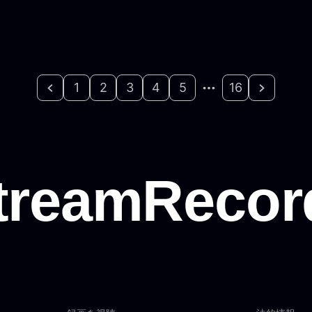
1
2
3
4
5
16