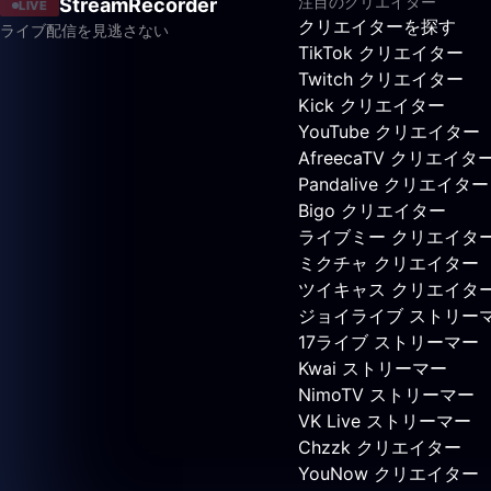
注目のクリエイター
StreamRecorder
LIVE
クリエイターを探す
ライブ配信を見逃さない
TikTok クリエイター
Twitch クリエイター
Kick クリエイター
YouTube クリエイター
AfreecaTV クリエイタ
Pandalive クリエイター
Bigo クリエイター
ライブミー クリエイタ
ミクチャ クリエイター
ツイキャス クリエイタ
ジョイライブ ストリー
17ライブ ストリーマー
Kwai ストリーマー
NimoTV ストリーマー
VK Live ストリーマー
Chzzk クリエイター
YouNow クリエイター