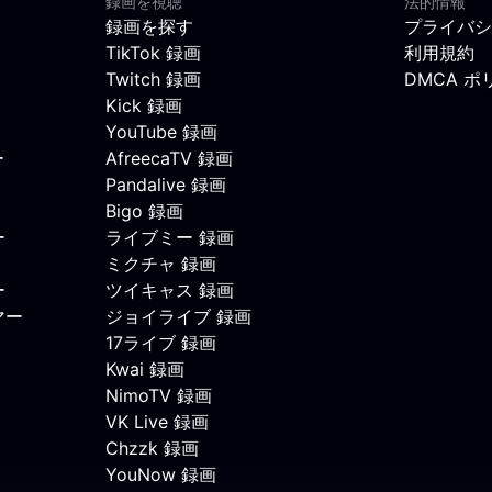
録画を視聴
法的情報
録画を探す
プライバシ
TikTok 録画
利用規約
Twitch 録画
DMCA ポ
Kick 録画
YouTube 録画
ー
AfreecaTV 録画
Pandalive 録画
Bigo 録画
ー
ライブミー 録画
ミクチャ 録画
ー
ツイキャス 録画
マー
ジョイライブ 録画
17ライブ 録画
Kwai 録画
NimoTV 録画
VK Live 録画
Chzzk 録画
YouNow 録画