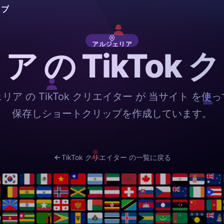
ップ
アルジェリア
 の TikTok
リア の TikTok クリエイター が 当サイト を使
保存しショートクリップを作成しています。
TikTok クリエイター の一覧に戻る