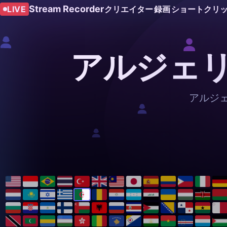
Stream Recorder
LIVE
クリエイター
録画
ショートクリ
アルジェリア
アルジェ