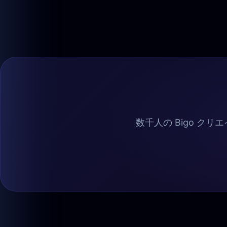
数千人の Bigo ク