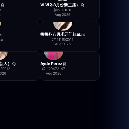

Vi Vi🎤8月份新主播）
a
@
VV011018
6
Aug 2026
帆帆💃-八月求开门红🙏
ca
@
1111652511
Aug 2026
新人）
Ayde Perez
29912
@
1129472147
2026
Aug 2026