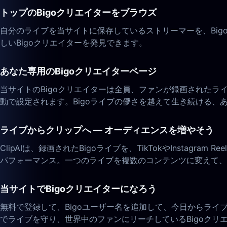
トップのBigoクリエイターをブラウズ
自分のライブを当サイトに保存しているストリーマーを、Bi
しいBigoクリエイターを発見できます。
あなた専用のBigoクリエイターページ
当サイトのBigoクリエイターは全員、ファンが録画されたラ
動で設定されます。Bigoライブの儚さを越えて生き続ける、
ライブからクリップへ — オーディエンスを増やそう
ClipAIは、録画されたBigoライブを、TikTokやInstag
パフォーマンス。一つのライブを複数のコンテンツに変えて、
当サイトでBigoクリエイターになろう
無料で登録して、Bigoユーザー名を追加して、今日からラ
でライブを守り、世界中のファンにリーチしているBigoクリ