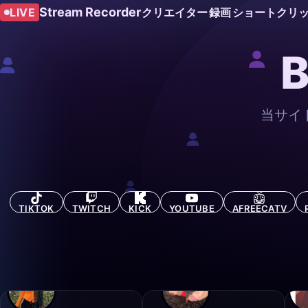
Stream Recorder
LIVE
クリエイター
録画
ショートクリ
当サイ
TIKTOK
TWITCH
KICK
YOUTUBE
AFREECATV