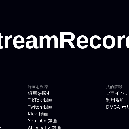
録画を視聴
法的情報
録画を探す
プライバシ
TikTok 録画
利用規約
Twitch 録画
DMCA ポ
Kick 録画
YouTube 録画
ー
AfreecaTV 録画