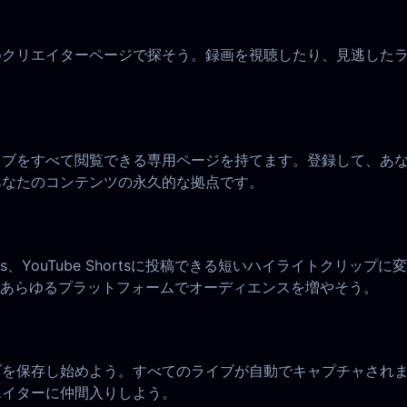
goクリエイターページで探そう。録画を視聴したり、見逃した
イブをすべて閲覧できる専用ページを持てます。登録して、あな
あなたのコンテンツの永久的な拠点です。
ram Reels、YouTube Shortsに投稿できる短いハイラ
あらゆるプラットフォームでオーディエンスを増やそう。
イブを保存し始めよう。すべてのライブが自動でキャプチャされ
エイターに仲間入りしよう。