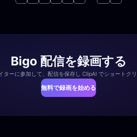
Bigo 配信を録画する
リエイターに参加して、配信を保存し ClipAI でショート
無料で録画を始める