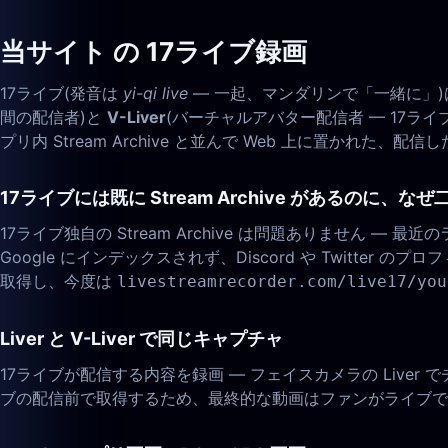
当サイト の 17ライブ録画
17ライブ(発音は
yi-qi live
— 一起、マンダリンで「一緒に」)
間の配信者)と
V-Liver
(バーチャルアバター配信者 — 17
プリ内 Stream Archive と並んで Web 上に置かれた
17ライブには既に Stream Archive があるのに、な
17ライブ独自の Stream Archive は問題ありません
Google にインデックスされず、Discord や Twitte
取得し、今度は
livestreamrecorder.com/live17/you
Liver と V-Liver で同じキャプチャ
17ライブが配信する内容を録画 — フェイスカメラの Liver でチャ
ブの配信前で取得するため、最終的な動画はファンがライブで