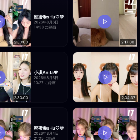
蜜蜜🐝sHu🤍🩵
2026年8月6日
14:38 に録画
2:30:00
2:17:00
小琪Anita💖
2026年8月6日
10:27 に録画
2:30:00
2:04:37
蜜蜜🐝sHu🤍🩵
2026年8月4日
21:05 に録画