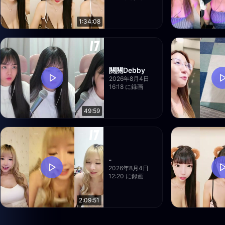
1:34:08
關關Debby
2026年8月4日
16:18 に録画
49:59
-
2026年8月4日
12:20 に録画
2:09:51