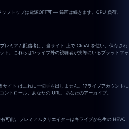
トップは電源OFF可 — 録画は続きます。CPU 負荷、
。プレミアム配信者は、当サイト 上で ClipAI を使い、保存され
ット。これらは17ライブ外の視聴者が実際にいるプラットフォ
当サイト はこれに一切手を出しません。17ライブアカウントに
のコントロール、あなたの URL、あなたのアーカイブ。
共有可能。プレミアムクリエイターは各ライブから生の HEVC