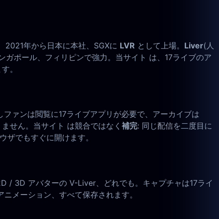
2021年から日本に本社、SGXに
LVR
として上場。
Liver
(人
シンガポール、フィリピンで強力。当サイト は、17ライブのア
ます。
。しかしファンは閲覧に17ライブアプリが必要で、アーカイブは
にありません。当サイト は競合ではなく
補完
: 同じ配信を二度目に
ブラウザでもすぐに開けます。
D / 3D アバターの V-Liver、どれでも。キャプチャは17ライ
アニメーション、すべて保存されます。