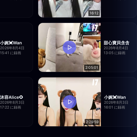
16:12
小婉💓Wan
甜心寶貝含含
2026年8月4日
2026年8月4日
15:41 に録画
13:05 に録画
2:05:01
沐容Alice🌻
小婉💓Wan
2026年8月3日
2026年8月3日
17:22 に録画
16:01 に録画
2:29:59