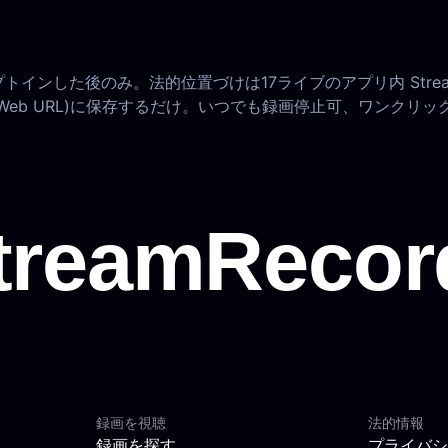
ンした後のみ。法的位置づけは17ライブのアプリ内 Stream 
eb URL)に保存するだけ。いつでも録画停止可、ワンクリッ
録画を視聴
法的情報
録画を探す
プライバシ