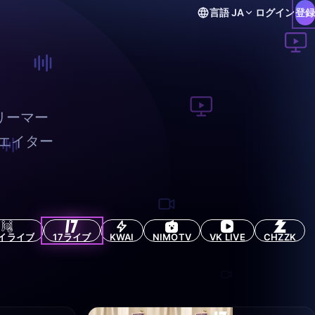
言語
JA
ログイン
登録
リーマー
エイター
イライブ
17ライブ
KWAI
NIMOTV
VK LIVE
CHZZK