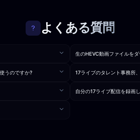
よくある質問
生のHEVC動画ファイルを
I を使うのですか?
17ライブのタレント事務所
自分の17ライブ配信を録画