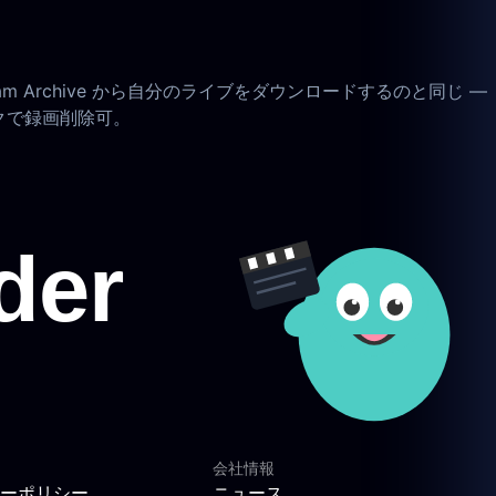
Archive から自分のライブをダウンロードするのと同じ —
クで録画削除可。
会社情報
ーポリシー
ニュース