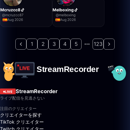
Mcruzcc8
Melboxing
@
mcruzcc87
@
melboxing
Aug 2026
Aug 2026
1
2
3
4
5
123
StreamRecorder
LIVE
ライブ配信を見逃さない
注目のクリエイター
クリエイターを探す
TikTok クリエイター
Twitch クリエイター