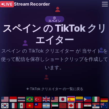
Stream Recorder
LIVE
スペイン
スペイン の TikTok クリ
エイター
スペイン の TikTok クリエイター が 当サイト を
使って配信を保存しショートクリップを作成して
います。
TikTok クリエイター の一覧に戻る