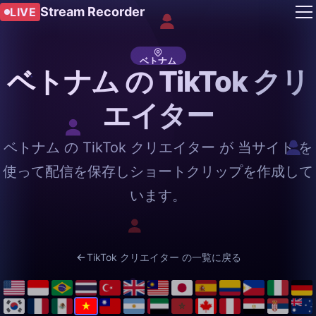
Stream Recorder
LIVE
ベトナム
ベトナム の TikTok クリ
エイター
ベトナム の TikTok クリエイター が 当サイト を
使って配信を保存しショートクリップを作成して
います。
TikTok クリエイター の一覧に戻る