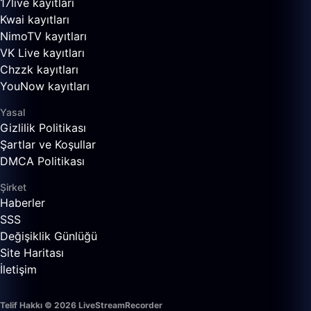
17live kayıtları
Kwai kayıtları
NimoTV kayıtları
VK Live kayıtları
Chzzk kayıtları
YouNow kayıtları
Yasal
Gizlilik Politikası
Şartlar ve Koşullar
DMCA Politikası
Şirket
Haberler
SSS
Değişiklik Günlüğü
Site Haritası
İletişim
Telif Hakkı © 2026 LiveStreamRecorder