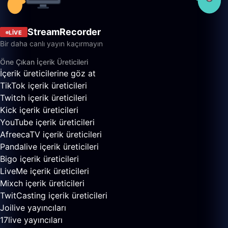
StreamRecorder
LIVE
Bir daha canlı yayın kaçırmayın
Öne Çıkan İçerik Üreticileri
İçerik üreticilerine göz at
TikTok içerik üreticileri
Twitch içerik üreticileri
Kick içerik üreticileri
YouTube içerik üreticileri
AfreecaTV içerik üreticileri
Pandalive içerik üreticileri
Bigo içerik üreticileri
LiveMe içerik üreticileri
Mixch içerik üreticileri
TwitCasting içerik üreticileri
Joilive yayıncıları
17live yayıncıları