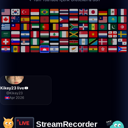
Kikey23 live
@
Kikey23
Apr 2026