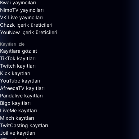
Kwai yayıncıları
NimoTV yayıncıları
VK Live yayıncıları
Chzzk içerik üreticileri
YouNow içerik üreticileri
Kayıtları İzle
Kayıtlara göz at
TikTok kayıtları
Twitch kayıtları
Kick kayıtları
YouTube kayıtları
AfreecaTV kayıtları
Pandalive kayıtları
Bigo kayıtları
LiveMe kayıtları
Mixch kayıtları
TwitCasting kayıtları
Joilive kayıtları