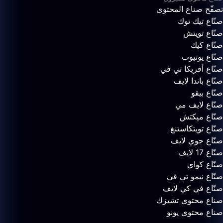
تصفّح صناع المحتوى
صنّاع تيك توك
صنّاع تويتش
صنّاع كيك
صنّاع يوتيوب
صنّاع أفريكا تي في
صنّاع باندا لايف
صنّاع بيقو
صنّاع لايف مي
صنّاع ميكتش
صنّاع تويتكاستنغ
صنّاع جوي لايف
صنّاع 17 لايف
صنّاع كواي
صنّاع نيمو تي في
صنّاع في كي لايف
صناع محتوى تشيزك
صناع محتوى يونو