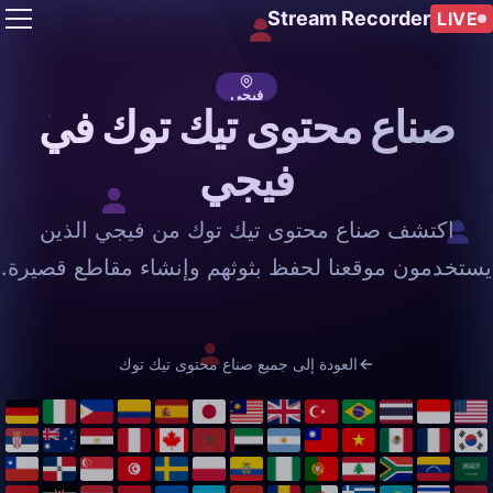
Stream Recorder
LIVE
فيجي
صناع محتوى تيك توك في
فيجي
اكتشف صناع محتوى تيك توك من فيجي الذين
يستخدمون موقعنا لحفظ بثوثهم وإنشاء مقاطع قصيرة.
العودة إلى جميع صناع محتوى تيك توك