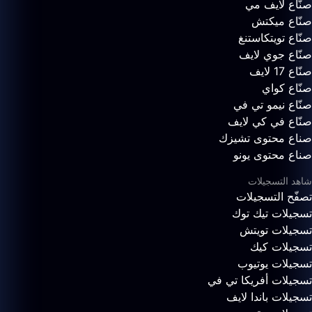
صنّاع لايف مي
صنّاع ميكتش
صنّاع تويتكاستنغ
صنّاع جوي لايف
صنّاع 17 لايف
صنّاع كواي
صنّاع نيمو تي في
صنّاع في كي لايف
صناع محتوى تشيزك
صناع محتوى يونو
شاهد التسجيلات
تصفّح التسجيلات
تسجيلات تيك توك
تسجيلات تويتش
تسجيلات كيك
تسجيلات يوتيوب
تسجيلات أفريكا تي في
تسجيلات باندا لايف