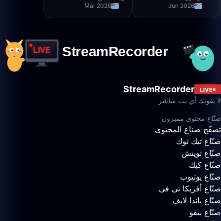
Mar 2026
Jun 2026
StreamRecorder
LIVE
لا يفوتك أي بث مباشر
صنّاع محتوى مميزون
تصفّح صناع المحتوى
صنّاع تيك توك
صنّاع تويتش
صنّاع كيك
صنّاع يوتيوب
صنّاع أفريكا تي في
صنّاع باندا لايف
صنّاع بيقو