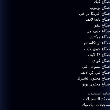
صنّاع كيك
صنّاع يوتيوب
صنّاع أفريكا تي في
صنّاع باندا لايف
صنّاع بيقو
صنّاع لايف مي
صنّاع ميكتش
صنّاع تويتكاستنغ
صنّاع جوي لايف
صنّاع 17 لايف
صنّاع كواي
صنّاع نيمو تي في
صنّاع في كي لايف
صناع محتوى تشيزك
صناع محتوى يونو
شاهد التسجيلات
تصفّح التسجيلات
تسجيلات تيك توك