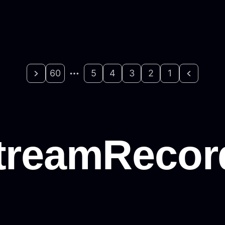
60
5
4
3
2
1