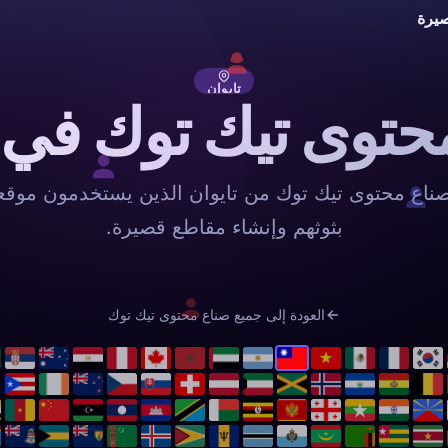
يرة
تايوان
حتوى تيك توك في ت
اع محتوى تيك توك من تايوان الذين يستخدمون موقع
بثوثهم وإنشاء مقاطع قصيرة.
العودة إلى جميع صناع محتوى تيك توك