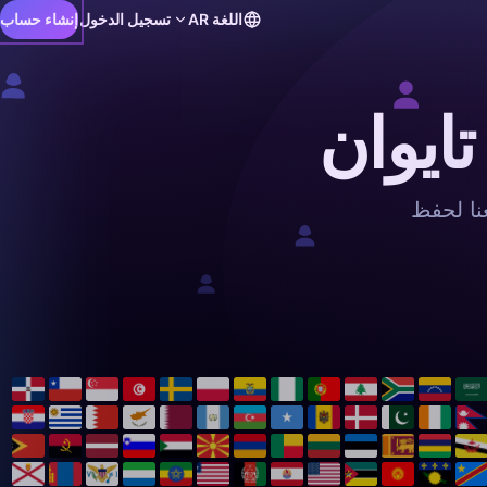
اللغة
AR
تسجيل الدخول
إنشاء حساب
ايوان
نا لحفظ