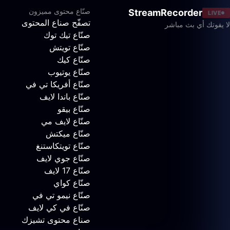
صنّاع محتوى مميزون
StreamRecorder
LIVE
تصفّح صناع المحتوى
لا يفوتك أي بث مباشر
صنّاع تيك توك
صنّاع تويتش
صنّاع كيك
صنّاع يوتيوب
صنّاع أفريكا تي في
صنّاع باندا لايف
صنّاع بيقو
صنّاع لايف مي
صنّاع ميكتش
صنّاع تويتكاستنغ
صنّاع جوي لايف
صنّاع 17 لايف
صنّاع كواي
صنّاع نيمو تي في
صنّاع في كي لايف
صناع محتوى تشيزك