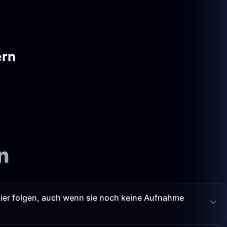
ern
n
ier folgen, auch wenn sie noch keine Aufnahme