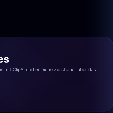
es
ps mit ClipAI und erreiche Zuschauer über das