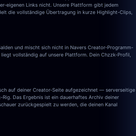
r-eigenen Links nicht. Unsere Plattform gibt jedem
lt die vollständige Übertragung in kurze Highlight-Clips,
-Salden und mischt sich nicht in Navers Creator-Programm-
liegt vollständig auf unsere Plattform. Dein Chzzk-Profil,
h auf deiner Creator-Seite aufgezeichnet — serverseitige
-Rig. Das Ergebnis ist ein dauerhaftes Archiv deiner
chauer zurückgespielt zu werden, die deinen Kanal