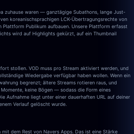
rea zuhause waren — ganztägige Subathons, lange Just-
siven koreanischsprachigen LCK-Übertragungsrechte von
n Plattform Publikum aufbauen. Unsere Plattform erfasst
Nichts wird auf Highlights gekürzt, auf ein Thumbnail
ofort stoßen. VOD muss pro Stream aktiviert werden, und
vollständige Wiedergabe verfügbar haben wollen. Wenn ein
wahrung begrenzt; ältere Streams rotieren raus, und
 — Momente, keine Bögen — sodass die Form eines
Die Aufnahme liegt unter einer dauerhaften URL auf deiner
enem Verlauf gelöscht wurde.
mit dem Rest von Navers Apps. Das ist eine Stärke