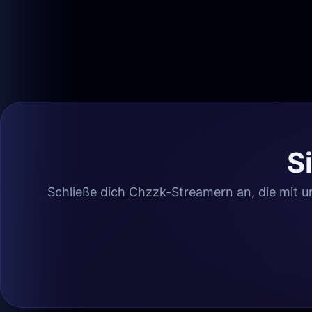
S
Schließe dich Chzzk-Streamern an, die mit un