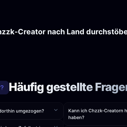
zzk-Creator nach Land durchstöb
Häufig gestellte Frage
Kann ich Chzzk-Creatorn h
 dorthin umgezogen?
haben?