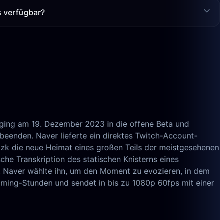
s verfügbar?
 ging am 19. Dezember 2023 in die offene Beta und
beenden. Naver lieferte ein direktes Twitch-Account-
hzzk die neue Heimat eines großen Teils der meistgesehenen
e Transkription des statischen Knisterns eines
t. Naver wählte ihn, um den Moment zu evozieren, in dem
ming-Stunden und sendet in bis zu 1080p 60fps mit einer