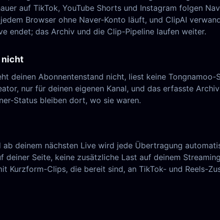
uer auf TikTok, YouTube Shorts und Instagram folgen Nave
 jedem Browser ohne Naver-Konto läuft, und ClipAI verwande
ve endet; das Archiv und die Clip-Pipeline laufen weiter.
 nicht
sieht deinen Abonnentenstand nicht, liest keine Tongnamoo
ator, nur für deinen eigenen Kanal, und das erfasste Archiv 
ner-Status bleiben dort, wo sie waren.
ab deinem nächsten Live wird jede Übertragung automatisc
f deiner Seite, keine zusätzliche Last auf deinem Streaming
Kurzform-Clips, die bereit sind, an TikTok- und Reels-Zus