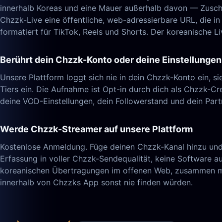
innerhalb Koreas und eine Mauer außerhalb davon — Zuscha
Chzzk-Live eine öffentliche, web-adressierbare URL, die in
formatiert für TikTok, Reels und Shorts. Der koreanische Li
Berührt dein Chzzk-Konto oder deine Einstellungen
Unsere Plattform loggt sich nie in dein Chzzk-Konto ein, 
Tiers ein. Die Aufnahme ist Opt-in durch dich als Chzzk-Cre
deine VOD-Einstellungen, dein Followerstand und dein Part
Werde Chzzk-Streamer auf unsere Plattform
Kostenlose Anmeldung. Füge deinen Chzzk-Kanal hinzu und 
Erfassung in voller Chzzk-Sendequalität, keine Software au
koreanischen Übertragungen im offenen Web, zusammen mit 
innerhalb von Chzzks App sonst nie finden würden.