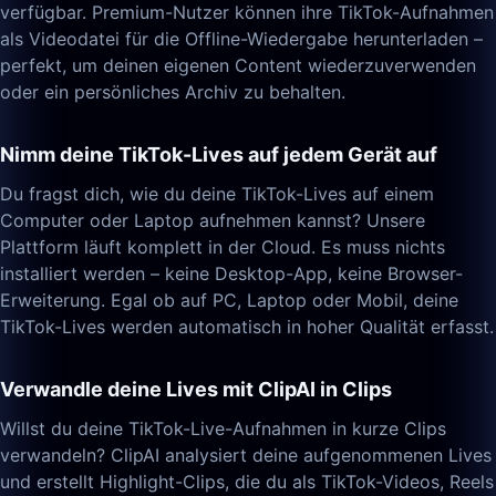
verfügbar. Premium-Nutzer können ihre TikTok-Aufnahmen
als Videodatei für die Offline-Wiedergabe herunterladen –
perfekt, um deinen eigenen Content wiederzuverwenden
oder ein persönliches Archiv zu behalten.
Nimm deine TikTok-Lives auf jedem Gerät auf
Du fragst dich, wie du deine TikTok-Lives auf einem
Computer oder Laptop aufnehmen kannst? Unsere
Plattform läuft komplett in der Cloud. Es muss nichts
installiert werden – keine Desktop-App, keine Browser-
Erweiterung. Egal ob auf PC, Laptop oder Mobil, deine
TikTok-Lives werden automatisch in hoher Qualität erfasst.
Verwandle deine Lives mit ClipAI in Clips
Willst du deine TikTok-Live-Aufnahmen in kurze Clips
verwandeln? ClipAI analysiert deine aufgenommenen Lives
und erstellt Highlight-Clips, die du als TikTok-Videos, Reels