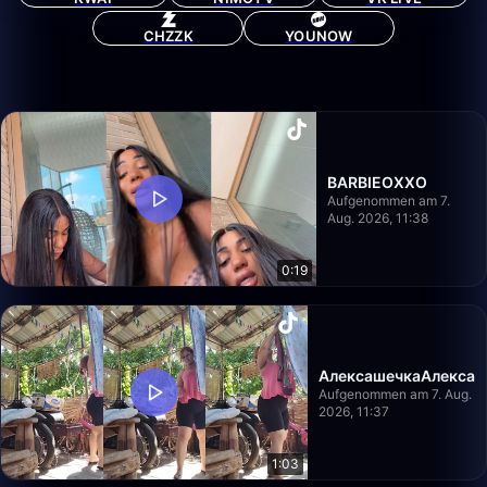
CHZZK
YOUNOW
BARBIEOXXO
Aufgenommen am 7.
Aug. 2026, 11:38
0:19
АлексашечкаАлекса
Aufgenommen am 7. Aug.
2026, 11:37
1:03