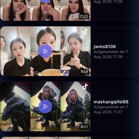
Aug. 2026, 11:28
7:23
jwms8109
Aufgenommen am 7.
Aug. 2026, 11:28
9:58
mashangqifei88
Aufgenommen am 7.
Aug. 2026, 11:27
8:01