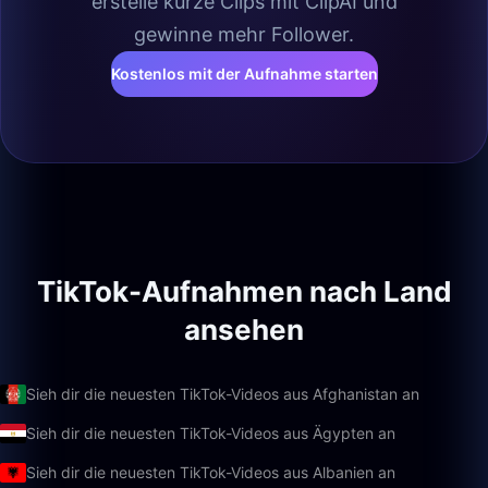
erstelle kurze Clips mit ClipAI und
gewinne mehr Follower.
Kostenlos mit der Aufnahme starten
TikTok-Aufnahmen nach Land
ansehen
Sieh dir die neuesten TikTok-Videos aus Afghanistan an
Sieh dir die neuesten TikTok-Videos aus Ägypten an
Sieh dir die neuesten TikTok-Videos aus Albanien an