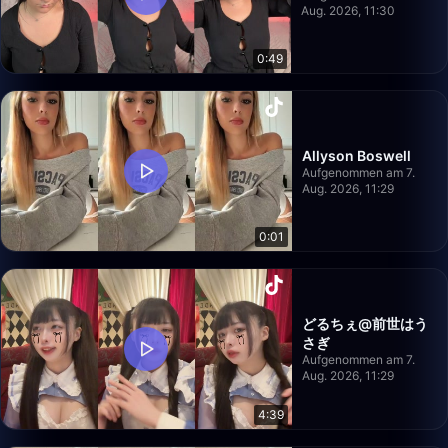
Aug. 2026, 11:30
0:49
Allyson Boswell
Aufgenommen am 7.
Aug. 2026, 11:29
0:01
どるちぇ@前世はう
さぎ
Aufgenommen am 7.
Aug. 2026, 11:29
4:39