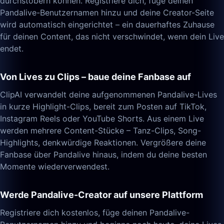
durchstöbern können. Registriere dich, füge deinen
Pandalive-Benutzernamen hinzu und deine Creator-Seite
wird automatisch eingerichtet – ein dauerhaftes Zuhause
für deinen Content, das nicht verschwindet, wenn dein Live
endet.
Von Lives zu Clips – baue deine Fanbase auf
ClipAI verwandelt deine aufgenommenen Pandalive-Lives
in kurze Highlight-Clips, bereit zum Posten auf TikTok,
Instagram Reels oder YouTube Shorts. Aus einem Live
werden mehrere Content-Stücke – Tanz-Clips, Song-
Highlights, denkwürdige Reaktionen. Vergrößere deine
Fanbase über Pandalive hinaus, indem du deine besten
Momente wiederverwendest.
Werde Pandalive-Creator auf unsere Plattform
Registriere dich kostenlos, füge deinen Pandalive-