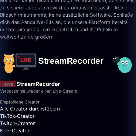
Benutzernamen hinzu und beginne noch heute, deine Lives
zu sichern. Jedes Live wird automatisch erfasst – keine
Bildschirmaufnahme, keine zusätzliche Software. Schließe
dich den Pandalive-BJs an, die unsere Plattform bereits
nutzen, um jedes Live zu behalten und ihr Publikum
weltweit zu vergrößern.
StreamRecorder
LIVE
Verpasse nie wieder einen Live-Stream
Empfohlene Creator
Alle Creator durchstöbern
TikTok-Creator
Twitch-Creator
Kick-Creator