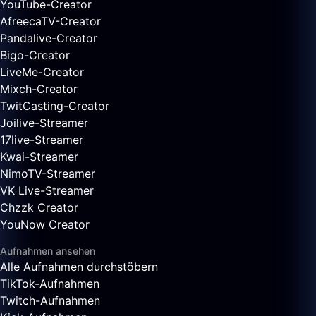
YouTube-Creator
AfreecaTV-Creator
Pandalive-Creator
Bigo-Creator
LiveMe-Creator
Mixch-Creator
TwitCasting-Creator
Joilive-Streamer
17live-Streamer
Kwai-Streamer
NimoTV-Streamer
VK Live-Streamer
Chzzk Creator
YouNow Creator
Aufnahmen ansehen
Alle Aufnahmen durchstöbern
TikTok-Aufnahmen
Twitch-Aufnahmen