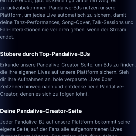
ein Live endet, gibt es keinen garantierten Weg, es
zurückzubekommen. Pandalive-BJs nutzen unsere
Plattform, um jedes Live automatisch zu sichern, damit
deine Tanz-Performances, Song-Cover, Talk-Sessions und
Fan-Interaktionen nie verloren gehen, wenn der Stream
endet.
Stöbere durch Top-Pandalive-BJs
Erkunde unsere Pandalive-Creator-Seite, um BJs zu finden,
die ihre eigenen Lives auf unsere Plattform sichern. Sieh
dir ihre Aufnahmen an, hole verpasste Lives über
Zeitzonen hinweg nach und entdecke neue Pandalive-
Creator, denen es sich zu folgen lohnt.
Deine Pandalive-Creator-Seite
Jeder Pandalive-BJ auf unsere Plattform bekommt seine
eigene Seite, auf der Fans alle aufgenommenen Lives