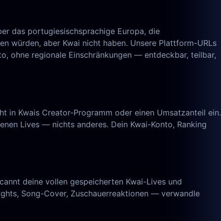
ber das portugiesischsprachige Europa, die
gen würden, aber Kwai nicht haben. Unsere Plattform-URLs
to, ohne regionale Einschränkungen — entdeckbar, teilbar,
cht in Kwais Creator-Programm oder einen Umsatzanteil ein.
genen Lives — nichts anderes. Dein Kwai-Konto, Ranking
annt deine vollen gespeicherten Kwai-Lives und
hlights, Song-Cover, Zuschauerreaktionen — verwandle