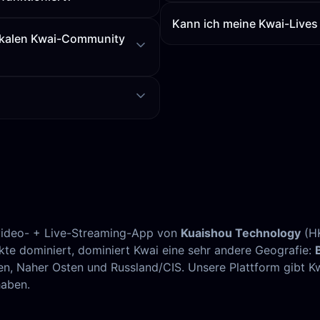
Kann ich meine Kwai-Lives
lokalen Kwai-Community
urzvideo- + Live-Streaming-App von
Kuaishou Technology
(HK
te dominiert, dominiert Kwai eine sehr andere Geografie:
bien, Naher Osten und Russland/CIS. Unsere Plattform gibt 
haben.