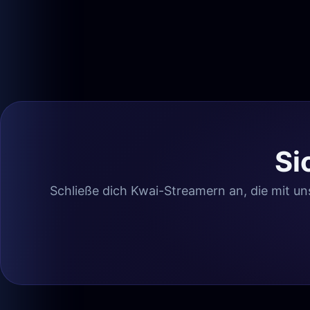
Si
Schließe dich Kwai-Streamern an, die mit uns