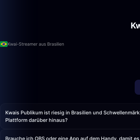
Kw
Kwai-Streamer aus Brasilien
Kwais Publikum ist riesig in Brasilien und Schwellenmär
Plattform darüber hinaus?
Brauche ich OBS oder eine App auf dem Handy, damit es 