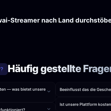
ai-Streamer nach Land durchstöb
Häufig gestellte Frage
kten — was bietet unsere
Beeinflusst das die Gesch
Ist unsere Plattform koste
funktioniert?