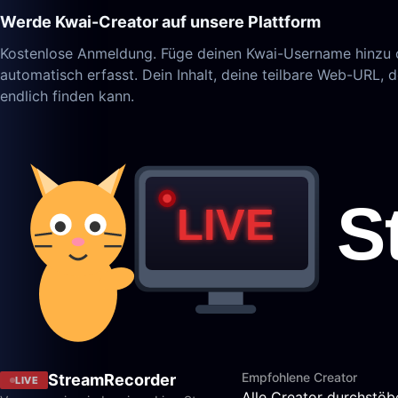
Werde Kwai-Creator auf unsere Plattform
Kostenlose Anmeldung. Füge deinen Kwai-Username hinzu od
automatisch erfasst. Dein Inhalt, deine teilbare Web-URL
endlich finden kann.
Empfohlene Creator
StreamRecorder
LIVE
Alle Creator durchstöb