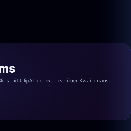
ams
Clips mit ClipAI und wachse über Kwai hinaus.