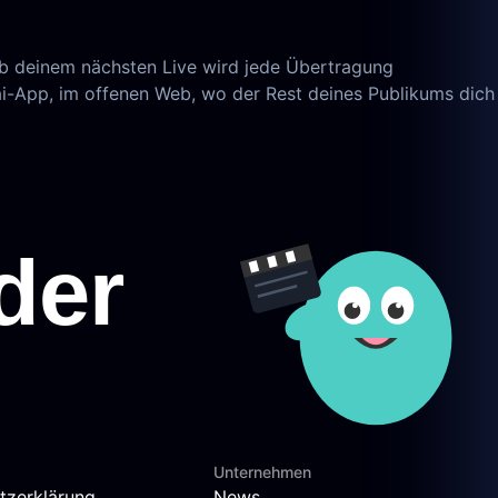
Ab deinem nächsten Live wird jede Übertragung
ai-App, im offenen Web, wo der Rest deines Publikums dich
Unternehmen
tzerklärung
News