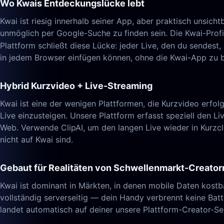
Wo Kwais Entdeckungslücke lebt
Kwai ist riesig innerhalb seiner App, aber praktisch unsic
unmöglich per Google-Suche zu finden sein. Die Kwai-Profi
Plattform schließt diese Lücke: jeder Live, den du sendest
in jedem Browser einfügen können, ohne die Kwai-App zu 
Hybrid Kurzvideo + Live-Streaming
Kwai ist eine der wenigen Plattformen, die Kurzvideo erfol
Live einzusteigen. Unsere Plattform erfasst speziell den 
Web. Verwende ClipAI, um den langen Live wieder in Kurzcl
nicht auf Kwai sind.
Gebaut für Realitäten von Schwellenmarkt-Creator
Kwai ist dominant in Märkten, in denen mobile Daten kostb
vollständig serverseitig — dein Handy verbrennt keine Bat
landet automatisch auf deiner unsere Plattform-Creator-Sei