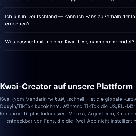
Ich bin in Deutschland — kann ich Fans außerhalb der 
erreichen?
Was passiert mit meinem Kwai-Live, nachdem er endet?
Kwai-Creator auf unsere Plattform
Kwai (vom Mandarin 快
kuài
, „schnell") ist die globale K
Douyin/TikTok bezeichnet. Während TikTok die US/EU-Märk
konkurriert), plus Indonesien, Mexiko, Argentinien, Kolum
— entdeckbar von Fans, die die Kwai-App nicht installiert 