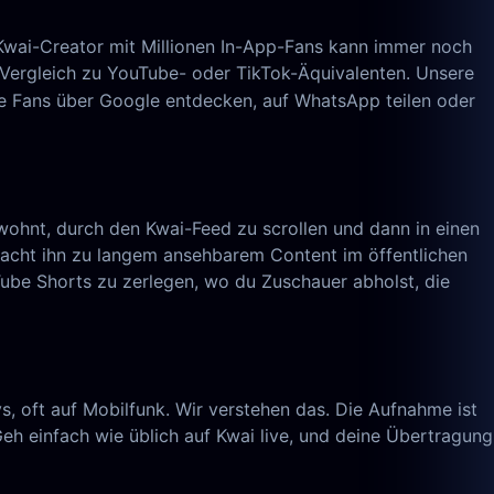
r Kwai-Creator mit Millionen In-App-Fans kann immer noch
m Vergleich zu YouTube- oder TikTok-Äquivalenten. Unsere
 die Fans über Google entdecken, auf WhatsApp teilen oder
ewohnt, durch den Kwai-Feed zu scrollen und dann in einen
macht ihn zu langem ansehbarem Content im öffentlichen
Tube Shorts zu zerlegen, wo du Zuschauer abholst, die
, oft auf Mobilfunk. Wir verstehen das. Die Aufnahme ist
eh einfach wie üblich auf Kwai live, und deine Übertragung