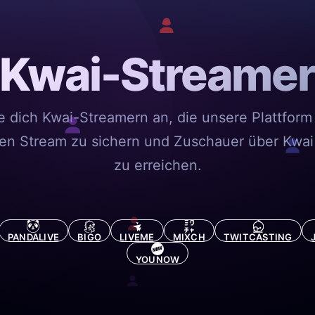
Kwai-Streame
e dich Kwai-Streamern an, die unsere Plattform
en Stream zu sichern und Zuschauer über Kwai
zu erreichen.
PANDALIVE
BIGO
LIVEME
MIXCH
TWITCASTING
YOUNOW