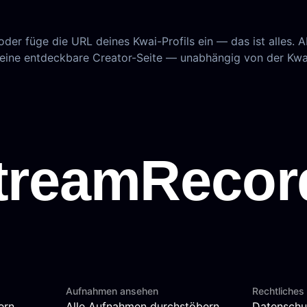
er füge die URL deines Kwai-Profils ein — das ist alles. 
, deine entdeckbare Creator-Seite — unabhängig von der Kw
Aufnahmen ansehen
Rechtliches
ern
Alle Aufnahmen durchstöbern
Datenschu