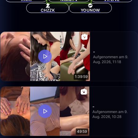
CHZZK
YOUNOW
-
Aufgenommen am 9.
Aug. 2026, 11:18
1:39:59
-
Aufgenommen am 9.
Aug. 2026, 10:28
49:59