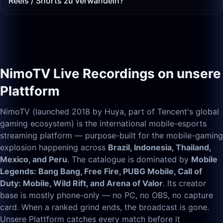
Reels / Shorts zu verwandeln?
NimoTV Live Recordings on unsere
Plattform
NimoTV (launched 2018 by Huya, part of Tencent's global
gaming ecosystem) is the international mobile-esports
streaming platform — purpose-built for the mobile-gaming
explosion happening across
Brazil, Indonesia, Thailand,
Mexico, and Peru
. The catalogue is dominated by
Mobile
Legends: Bang Bang, Free Fire, PUBG Mobile, Call of
Duty: Mobile, Wild Rift, and Arena of Valor
. Its creator
base is mostly phone-only — no PC, no OBS, no capture
card. When a ranked grind ends, the broadcast is gone.
Unsere Plattform catches every match before it