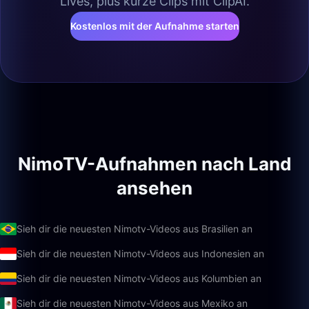
Lives, plus kurze Clips mit ClipAI.
Kostenlos mit der Aufnahme starten
NimoTV-Aufnahmen nach Land
ansehen
Sieh dir die neuesten Nimotv-Videos aus Brasilien an
Sieh dir die neuesten Nimotv-Videos aus Indonesien an
Sieh dir die neuesten Nimotv-Videos aus Kolumbien an
Sieh dir die neuesten Nimotv-Videos aus Mexiko an