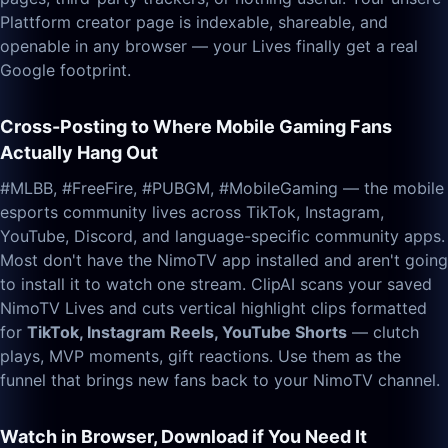
Plattform creator page is indexable, shareable, and
openable in any browser — your Lives finally get a real
Google footprint.
Cross-Posting to Where Mobile Gaming Fans
Actually Hang Out
#MLBB, #FreeFire, #PUBGM, #MobileGaming — the mobile
esports community lives across TikTok, Instagram,
YouTube, Discord, and language-specific community apps.
Most don't have the NimoTV app installed and aren't going
to install it to watch one stream. ClipAI scans your saved
NimoTV Lives and cuts vertical highlight clips formatted
for
TikTok, Instagram Reels, YouTube Shorts
— clutch
plays, MVP moments, gift reactions. Use them as the
funnel that brings new fans back to your NimoTV channel.
Watch in Browser, Download if You Need It