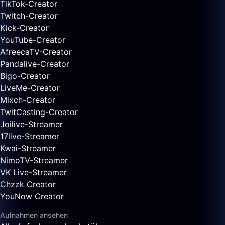
TikTok-Creator
Twitch-Creator
Kick-Creator
YouTube-Creator
AfreecaTV-Creator
Pandalive-Creator
Bigo-Creator
LiveMe-Creator
Mixch-Creator
TwitCasting-Creator
Joilive-Streamer
17live-Streamer
Kwai-Streamer
NimoTV-Streamer
VK Live-Streamer
Chzzk Creator
YouNow Creator
Aufnahmen ansehen