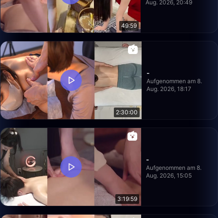
Aug. 2026, 20:49
49:59
-
Aufgenommen am 8.
Aug. 2026, 18:17
2:30:00
-
Aufgenommen am 8.
Aug. 2026, 15:05
3:19:59