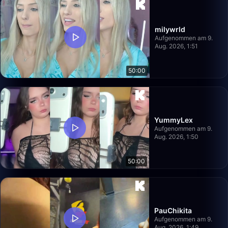
milywrld
Aufgenommen am 9.
Aug. 2026, 1:51
50:00
YummyLex
Aufgenommen am 9.
Aug. 2026, 1:50
50:00
PauChikita
Aufgenommen am 9.
Aug. 2026, 1:49