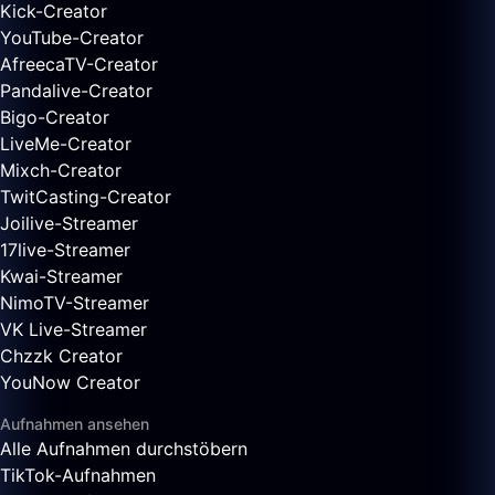
Kick-Creator
YouTube-Creator
AfreecaTV-Creator
Pandalive-Creator
Bigo-Creator
LiveMe-Creator
Mixch-Creator
TwitCasting-Creator
Joilive-Streamer
17live-Streamer
Kwai-Streamer
NimoTV-Streamer
VK Live-Streamer
Chzzk Creator
YouNow Creator
Aufnahmen ansehen
Alle Aufnahmen durchstöbern
TikTok-Aufnahmen