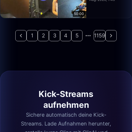
50:00
1
2
3
4
5
1159
Kick-Streams
aufnehmen
Sichere automatisch deine Kick-
Streams. Lade Aufnahmen herunter,