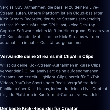
Vergiss OBS-Aufnahmen, die parallel zu deinem Live-
Stream laufen. Unsere Plattform ist ein Cloud-basierter
Kick-Stream-Recorder, der deine Streams serverseitig
erfasst. Keine zusätzliche CPU-Last, keine Desktop-
Capture-Software, nichts läuft im Hintergrund. Stream von
PC, Konsole oder Mobil – deine Kick-Streams werden
automatisch in hoher Qualität aufgenommen.
Verwandle deine Streams mit ClipAI in Clips
Willst du deine Kick-Stream-Aufnahmen in kurze Clips
verwandeln? ClipAI analysiert deine aufgenommenen
Streams und erstellt Highlight-Clips, bereit für TikTok-
Videos, YouTube Shorts oder Reels. Vergrößere dein
Publikum über Kick hinaus, indem du deinen Live-Content
für jede Plattform in Kurzformat-Content verwandelst.
Der beste Kick-Recorder für Creator