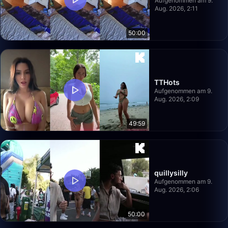
Aufgenommen am 9.
Aug. 2026, 2:11
50:00
TTHots
Aufgenommen am 9.
Aug. 2026, 2:09
49:59
quillysilly
Aufgenommen am 9.
Aug. 2026, 2:06
50:00