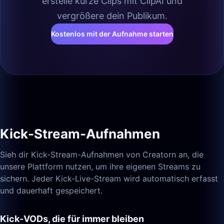
erstelle kurze Clips mit ClipAI und
vergrößere dein Publikum.
Kostenlos mit der Aufnahme starten
Kick-Stream-Aufnahmen
Sieh dir Kick-Stream-Aufnahmen von Creatorn an, die
unsere Plattform nutzen, um ihre eigenen Streams zu
sichern. Jeder Kick-Live-Stream wird automatisch erfasst
und dauerhaft gespeichert.
Kick-VODs, die für immer bleiben