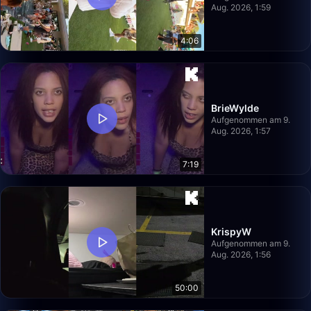
Aug. 2026, 1:59
4:06
BrieWylde
Aufgenommen am 9.
Aug. 2026, 1:57
7:19
KrispyW
Aufgenommen am 9.
Aug. 2026, 1:56
50:00