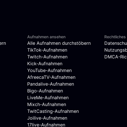
Aufnahmen ansehen
Rechtliches
ern
Alle Aufnahmen durchstöbern
Datenschu
TikTok-Aufnahmen
Nutzungs
Twitch-Aufnahmen
DMCA-Rich
Kick-Aufnahmen
YouTube-Aufnahmen
AfreecaTV-Aufnahmen
Pandalive-Aufnahmen
Bigo-Aufnahmen
LiveMe-Aufnahmen
Mixch-Aufnahmen
TwitCasting-Aufnahmen
Joilive-Aufnahmen
17live-Aufnahmen