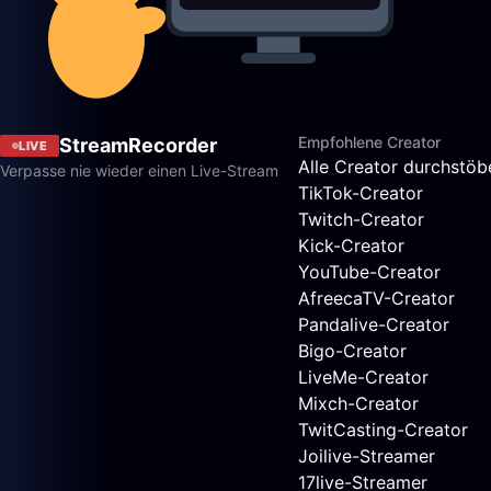
Empfohlene Creator
StreamRecorder
LIVE
Alle Creator durchstöb
Verpasse nie wieder einen Live-Stream
TikTok-Creator
Twitch-Creator
Kick-Creator
YouTube-Creator
AfreecaTV-Creator
Pandalive-Creator
Bigo-Creator
LiveMe-Creator
Mixch-Creator
TwitCasting-Creator
Joilive-Streamer
17live-Streamer