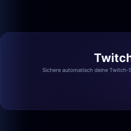
Twitc
Sichere automatisch deine Twitch-St