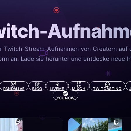
witch-Aufnahm
ir Twitch-Stream-Aufnahmen von Creatorn auf 
form an. Lade sie herunter und entdecke neue In
PANDALIVE
BIGO
LIVEME
MIXCH
TWITCASTING
YOUNOW