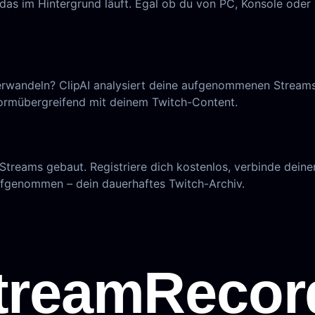
das im Hintergrund läuft. Egal ob du von PC, Konsole ode
rwandeln? ClipAI analysiert deine aufgenommenen Streams un
formübergreifend mit deinem Twitch-Content.
-Streams gebaut. Registriere dich kostenlos, verbinde deine
fgenommen – dein dauerhaftes Twitch-Archiv.