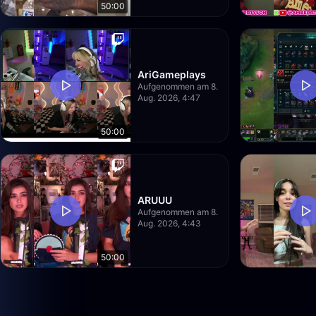
50:00
AriGameplays
Aufgenommen am 8.
Aug. 2026, 4:47
50:00
ARUUU
Aufgenommen am 8.
Aug. 2026, 4:43
50:00