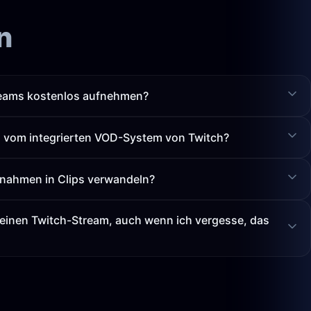
n
reams kostenlos aufnehmen?
s vom integrierten VOD-System von Twitch?
nahmen in Clips verwandeln?
meinen Twitch-Stream, auch wenn ich vergesse, das