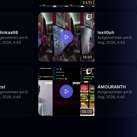
33:11
linkaa98
lexil0uh
genommen am 8.
Aufgenommen am 8.
. 2026, 4:44
Aug. 2026, 4:44
16:20
zst
AMOURANTH
genommen am 8.
Aufgenommen am 8.
. 2026, 4:40
Aug. 2026, 4:40
50:00