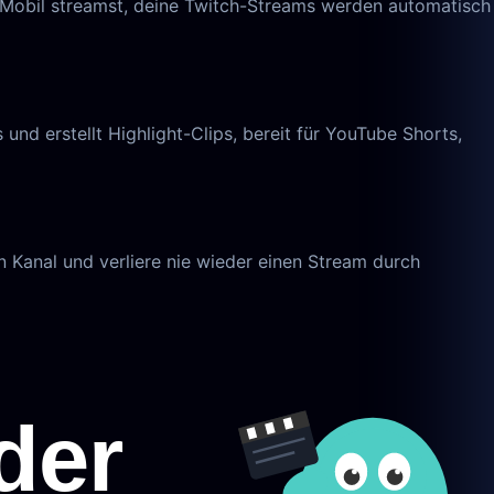
r Mobil streamst, deine Twitch-Streams werden automatisch
d erstellt Highlight-Clips, bereit für YouTube Shorts,
n Kanal und verliere nie wieder einen Stream durch