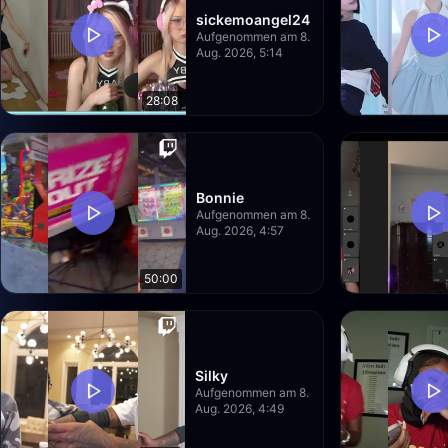
sickemoangel24
Aufgenommen am 8.
Aug. 2026, 5:14
28:08
Bonnie
Aufgenommen am 8.
Aug. 2026, 4:57
50:00
Silky
Aufgenommen am 8.
Aug. 2026, 4:49