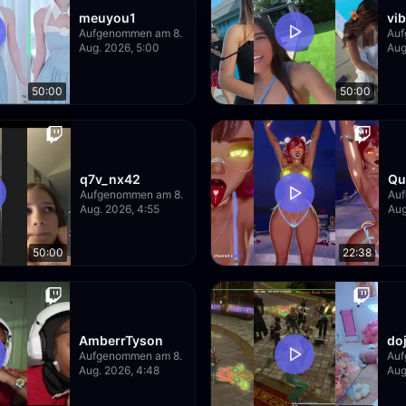
meuyou1
vib
Aufgenommen am 8.
Auf
Aug. 2026, 5:00
Aug
50:00
50:00
q7v_nx42
Qu
Aufgenommen am 8.
Auf
Aug. 2026, 4:55
Aug
50:00
22:38
AmberrTyson
do
Aufgenommen am 8.
Auf
Aug. 2026, 4:48
Aug