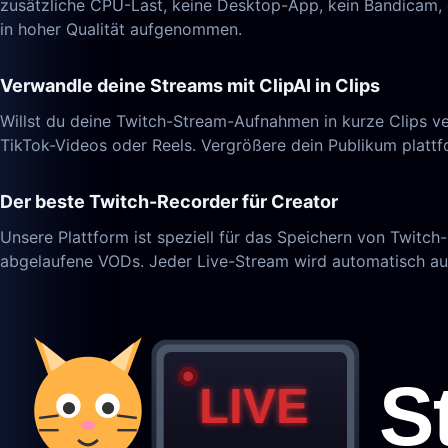
zusätzliche CPU-Last, keine Desktop-App, kein Bandicam, 
in hoher Qualität aufgenommen.
Verwandle deine Streams mit ClipAI in Clips
Willst du deine Twitch-Stream-Aufnahmen in kurze Clips ve
TikTok-Videos oder Reels. Vergrößere dein Publikum platt
Der beste Twitch-Recorder für Creator
Unsere Plattform ist speziell für das Speichern von Twitch
abgelaufene VODs. Jeder Live-Stream wird automatisch au