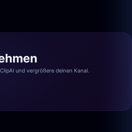
nehmen
 ClipAI und vergrößere deinen Kanal.