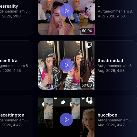
esreality
-
genommen am 8.
Aufgenommen am 8.
. 2026, 5:00
Aug. 2026, 4:58
50:00
eenSitra
theatrinidad
genommen am 8.
Aufgenommen am 8.
. 2026, 4:55
Aug. 2026, 4:53
50:00
jacattington
bucciboo
genommen am 8.
Aufgenommen am 8.
. 2026, 4:47
Aug. 2026, 4:47