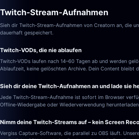
Twitch-Stream-Aufnahmen
Sieh dir Twitch-Stream-Aufnahmen von Creatorn an, die un
dauerhaft gespeichert.
Twitch-VODs, die nie ablaufen
Twitch-VODs laufen nach 14–60 Tagen ab und werden gelösc
Ablaufzeit, keine gelöschten Archive. Dein Content bleibt d
Sieh dir deine Twitch-Aufnahmen an und lade sie h
Jede Twitch-Stream-Aufnahme ist sofort im Browser verfü
Offline-Wiedergabe oder Wiederverwendung herunterladen
Nimm deine Twitch-Streams auf – kein Screen Reco
Vergiss Capture-Software, die parallel zu OBS läuft. Unser