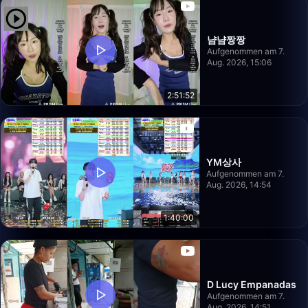
냠냠짱짱
Aufgenommen am 7.
Aug. 2026, 15:06
2:51:52
YM상사
Aufgenommen am 7.
Aug. 2026, 14:54
1:40:00
D Lucy Empanadas
Aufgenommen am 7.
Aug. 2026, 14:51