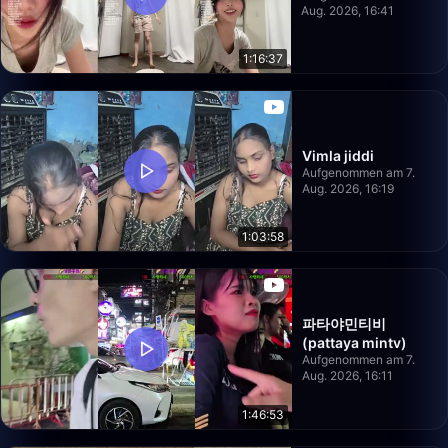
Aug. 2026, 16:41
1:16:37
Vimla jiddi
Aufgenommen am 7.
Aug. 2026, 16:19
1:03:58
파타야민티비
(pattaya mintv)
Aufgenommen am 7.
Aug. 2026, 16:11
1:46:53