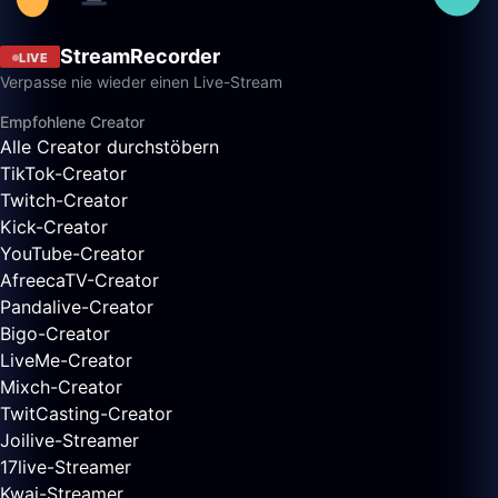
StreamRecorder
LIVE
Verpasse nie wieder einen Live-Stream
Empfohlene Creator
Alle Creator durchstöbern
TikTok-Creator
Twitch-Creator
Kick-Creator
YouTube-Creator
AfreecaTV-Creator
Pandalive-Creator
Bigo-Creator
LiveMe-Creator
Mixch-Creator
TwitCasting-Creator
Joilive-Streamer
17live-Streamer
Kwai-Streamer