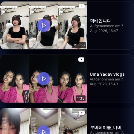
덕배입니다
Aufgenommen am 7.
Aug. 2026, 16:47
1:11:58
Uma Yadav vlogs
Aufgenommen am 7.
Aug. 2026, 16:43
1:35
루비레이블_나비
Aufgenommen am 7.