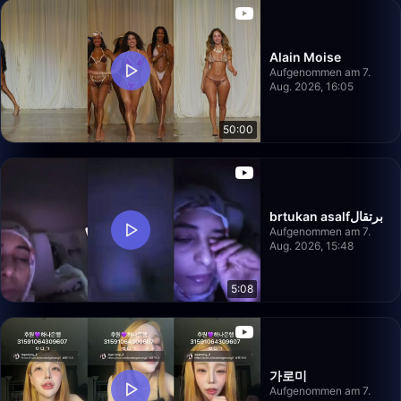
Alain Moise
Aufgenommen am 7.
Aug. 2026, 16:05
50:00
brtukan asalfبرتقال
Aufgenommen am 7.
Aug. 2026, 15:48
5:08
가로미
Aufgenommen am 7.