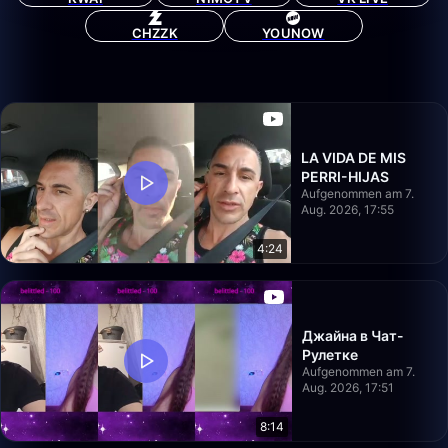
CHZZK
YOUNOW
LA VIDA DE MIS
PERRI-HIJAS
Aufgenommen am 7.
Aug. 2026, 17:55
4:24
Джайна в Чат-
Рулетке
Aufgenommen am 7.
Aug. 2026, 17:51
8:14