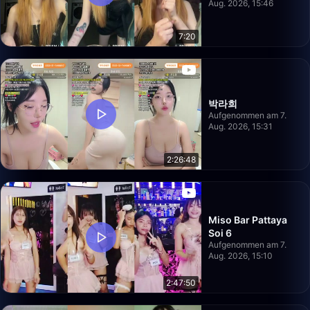
Aug. 2026, 15:46
7:20
박라희
Aufgenommen am 7.
Aug. 2026, 15:31
2:26:48
Miso Bar Pattaya
Soi 6
Aufgenommen am 7.
Aug. 2026, 15:10
2:47:50