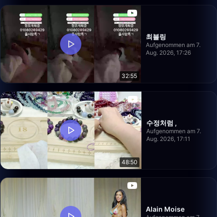
최블링
Aufgenommen am 7.
Aug. 2026, 17:26
32:55
수정처럼 ,
Aufgenommen am 7.
Aug. 2026, 17:11
48:50
Alain Moise