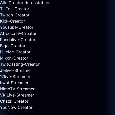
Alle Creator durchstöbern
TikTok-Creator
Twitch-Creator
Kick-Creator
YouTube-Creator
AfreecaTV-Creator
Pandalive-Creator
Bigo-Creator
LiveMe-Creator
Mixch-Creator
TwitCasting-Creator
Joilive-Streamer
17live-Streamer
Kwai-Streamer
NimoTV-Streamer
VK Live-Streamer
Chzzk Creator
YouNow Creator