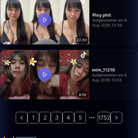
Ploy phit
Aufgenommen am 9.
Aug. 2026, 13:39
22:30
mim_11210
Aufgenommen am 9.
Aug. 2026, 13:33
8:50
1
2
3
4
5
1752