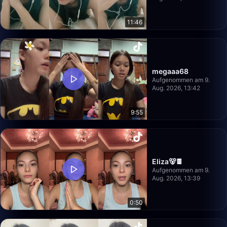
11:46
megaaa68
Aufgenommen am 9.
Aug. 2026, 13:42
9:55
Eliza🐻🍫
Aufgenommen am 9.
Aug. 2026, 13:39
0:50