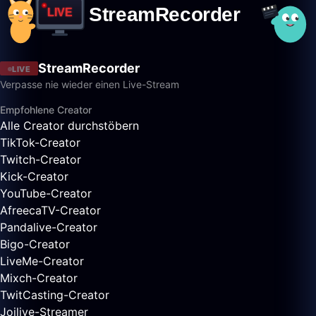
StreamRecorder
LIVE
Verpasse nie wieder einen Live-Stream
Empfohlene Creator
Alle Creator durchstöbern
TikTok-Creator
Twitch-Creator
Kick-Creator
YouTube-Creator
AfreecaTV-Creator
Pandalive-Creator
Bigo-Creator
LiveMe-Creator
Mixch-Creator
TwitCasting-Creator
Joilive-Streamer