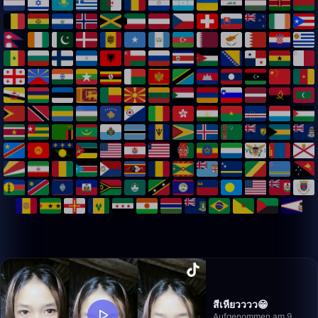
สีเหียวววว😁
Aufgenommen am 9.