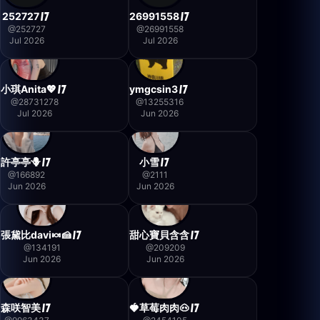
252727
26991558
@
252727
@
26991558
Jul 2026
Jul 2026
小琪Anita💖
ymgcsin3
@
28731278
@
13255316
Jul 2026
Jun 2026
許亭亭🪻
小雪
@
166892
@
2111
Jun 2026
Jun 2026
張黛比davi🍬🍰
甜心寶貝含含
@
134191
@
209209
Jun 2026
Jun 2026
森咲智美
🍓草莓肉肉🐽