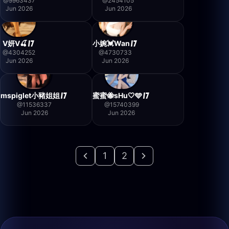
@
9963437
@
2454105
Jun 2026
Jun 2026
V妍V🍒
小婉💓Wan
@
4304252
@
4730733
Jun 2026
Jun 2026
mspiglet小豬姐姐
蜜蜜🐝sHu🤍🩵
@
11536337
@
15740399
Jun 2026
Jun 2026
1
2