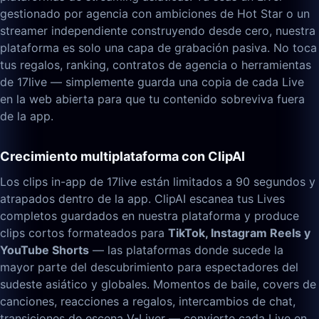
gestionado por agencia con ambiciones de Hot Star o un
streamer independiente construyendo desde cero, nuestra
plataforma es solo una capa de grabación pasiva. No toca
tus regalos, ranking, contratos de agencia o herramientas
de 17live — simplemente guarda una copia de cada Live
en la web abierta para que tu contenido sobreviva fuera
de la app.
Crecimiento multiplataforma con ClipAI
Los clips in-app de 17live están limitados a 90 segundos y
atrapados dentro de la app. ClipAI escanea tus Lives
completos guardados en nuestra plataforma y produce
clips cortos formateados para
TikTok, Instagram Reels y
YouTube Shorts
— las plataformas donde sucede la
mayor parte del descubrimiento para espectadores del
sudeste asiático y globales. Momentos de baile, covers de
canciones, reacciones a regalos, intercambios de chat,
transiciones de escena V-Liver — convierte cada Live en