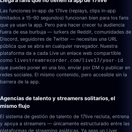
Llega a fans que no tienen la app de 17live
Las funciones in-app de 17live (replays, clips in-app
limitados a 15–90 segundos) funcionan bien para los fans
que ya usan la app. Pero para hacer crecer tu audiencia
fuera de esa burbuja — lurkers de Reddit, comunidades de
Discord, seguidores de Twitter — necesitas una URL
pública que se abra en cualquier navegador. Nuestra
plataforma da a cada Live un enlace web compartible
como
livestreamrecorder.com/live17/your-id
que puedes poner en una bio, enviar por DM o publicar en
redes sociales. El mismo contenido, pero accesible sin la
barrera de la app.
Agencias de talento y streamers solitarios, el
mismo flujo
El sistema de gestión de talento de 17live recluta, entrena
y apoya a streamers — únicamente estructurado entre las
plataformas de streaming asiáticas. Ya seas un Liver