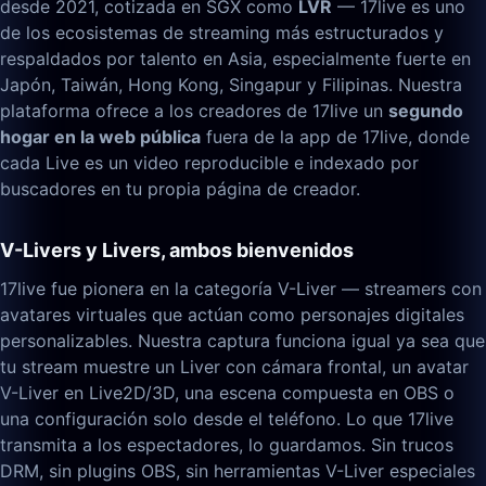
desde 2021, cotizada en SGX como
LVR
— 17live es uno
de los ecosistemas de streaming más estructurados y
respaldados por talento en Asia, especialmente fuerte en
Japón, Taiwán, Hong Kong, Singapur y Filipinas. Nuestra
plataforma ofrece a los creadores de 17live un
segundo
hogar en la web pública
fuera de la app de 17live, donde
cada Live es un video reproducible e indexado por
buscadores en tu propia página de creador.
V-Livers y Livers, ambos bienvenidos
17live fue pionera en la categoría V-Liver — streamers con
avatares virtuales que actúan como personajes digitales
personalizables. Nuestra captura funciona igual ya sea que
tu stream muestre un Liver con cámara frontal, un avatar
V-Liver en Live2D/3D, una escena compuesta en OBS o
una configuración solo desde el teléfono. Lo que 17live
transmita a los espectadores, lo guardamos. Sin trucos
DRM, sin plugins OBS, sin herramientas V-Liver especiales