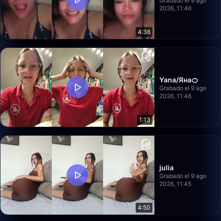
Grabado el 9 ago
2026, 11:46
4:36
Yana/Яна🍊
Grabado el 9 ago
2026, 11:46
1:13
julia
Grabado el 9 ago
2026, 11:45
4:50