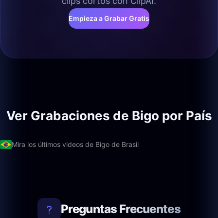
clips cortos con ClipAI.
Empieza a Grabar Gratis
Ver Grabaciones de Bigo por País
Mira los últimos videos de Bigo de Brasil
Preguntas Frecuentes