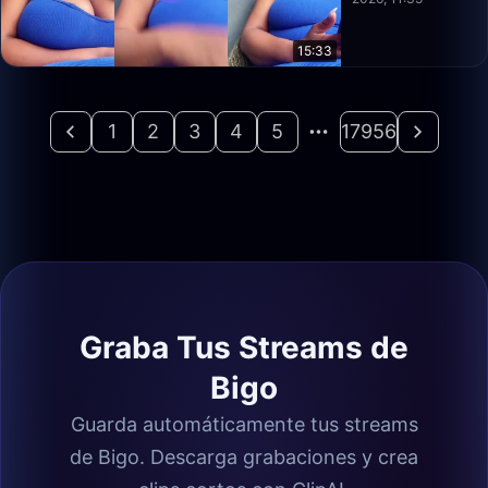
15:33
1
2
3
4
5
17956
Graba Tus Streams de
Bigo
Guarda automáticamente tus streams
de Bigo. Descarga grabaciones y crea