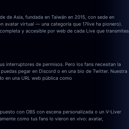
de de Asia, fundada en Taiwán en 2015, con sede en
n avatar virtual — una categoría que 17live ha pionero).
 completa y accesible por web de cada Live que transmites
us interruptores de permisos. Pero los fans necesitan la
e puedas pegar en Discord o en una bio de Twitter. Nuestra
ando en una URL web pública como
ompuesto con OBS con escena personalizada o un V-Liver
tamente como tus fans lo vieron en vivo: avatar,