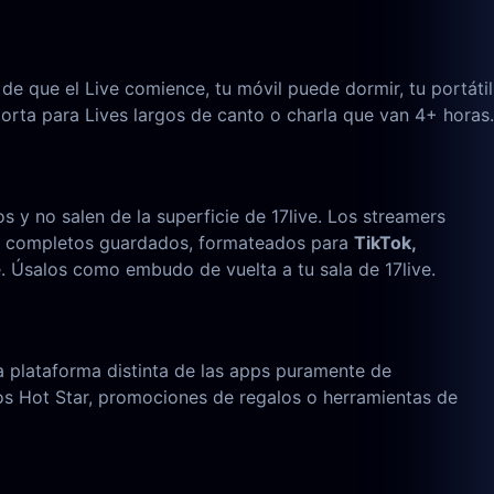
e que el Live comience, tu móvil puede dormir, tu portátil
orta para Lives largos de canto o charla que van 4+ horas.
 y no salen de la superficie de 17live. Los streamers
ves completos guardados, formateados para
TikTok,
. Úsalos como embudo de vuelta a tu sala de 17live.
a plataforma distinta de las apps puramente de
ntos Hot Star, promociones de regalos o herramientas de