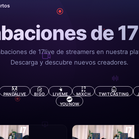
ortos
baciones de 17
abaciones de 17live de streamers en nuestra pla
Descarga y descubre nuevos creadores.
PANDALIVE
BIGO
LIVEME
MIXCH
TWITCASTING
YOUNOW