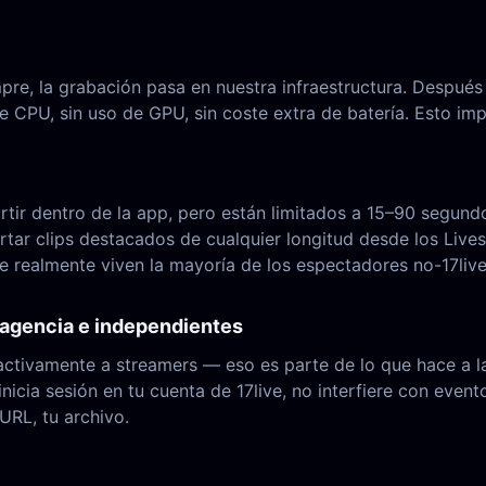
e, la grabación pasa en nuestra infraestructura. Después d
 CPU, sin uso de GPU, sin coste extra de batería. Esto imp
tir dentro de la app, pero están limitados a 15–90 segundos
rtar clips destacados de cualquier longitud desde los Li
 realmente viven la mayoría de los espectadores no-17live
 agencia e independientes
 activamente a streamers — eso es parte de lo que hace a l
nicia sesión en tu cuenta de 17live, no interfiere con eve
URL, tu archivo.