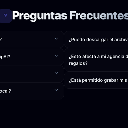
Preguntas Frecuente
?
¿Puedo descargar el archi
¿Esto afecta a mi agencia d
ipAI?
regalos?
¿Está permitido grabar mis
ocal?