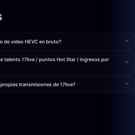
s
vo de video HEVC en bruto?
e talento 17live / puntos Hot Star / ingresos por
 propias transmisiones de 17live?