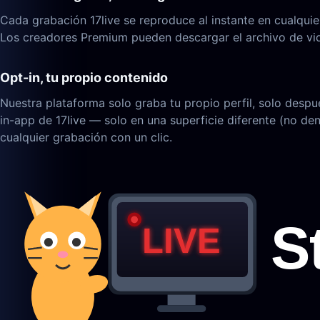
Cada grabación 17live se reproduce al instante en cualqui
Los creadores Premium pueden descargar el archivo de vi
Opt-in, tu propio contenido
Nuestra plataforma solo graba tu propio perfil, solo despu
in-app de 17live — solo en una superficie diferente (no de
cualquier grabación con un clic.