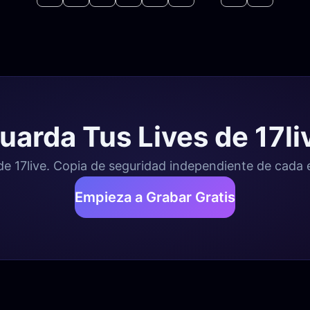
uarda Tus Lives de 17li
 17live. Copia de seguridad independiente de cada e
Empieza a Grabar Gratis