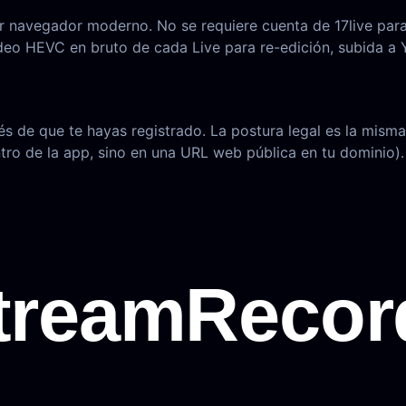
er navegador moderno. No se requiere cuenta de 17live para
deo HEVC en bruto de cada Live para re-edición, subida a
és de que te hayas registrado. La postura legal es la mism
ntro de la app, sino en una URL web pública en tu dominio)