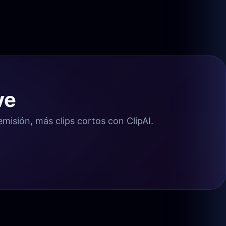
ve
misión, más clips cortos con ClipAI.