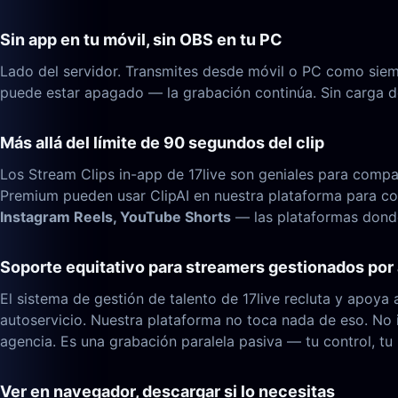
Sin app en tu móvil, sin OBS en tu PC
Lado del servidor. Transmites desde móvil o PC como siempr
puede estar apagado — la grabación continúa. Sin carga de
Más allá del límite de 90 segundos del clip
Los Stream Clips in-app de 17live son geniales para compar
Premium pueden usar ClipAI en nuestra plataforma para co
Instagram Reels, YouTube Shorts
— las plataformas donde
Soporte equitativo para streamers gestionados por
El sistema de gestión de talento de 17live recluta y apoya
autoservicio. Nuestra plataforma no toca nada de eso. No i
agencia. Es una grabación paralela pasiva — tu control, tu 
Ver en navegador, descargar si lo necesitas