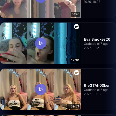
2026, 18:23
5:07
Eva.Smokes26
Grabado el 7 ago
2026, 18:21
12:30
theGTAh00ker
Grabado el 7 ago
2026, 18:18
1:39:53