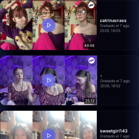
catrinacrass
Grabado el 7 ago
2026, 19:05
49:48
-
Grabado el 7 ago
2026, 18:52
25:12
sweetgirl143
Grabado el 7 ago