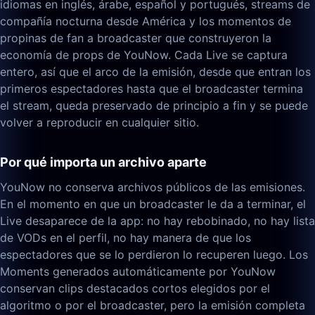
idiomas en inglés, árabe, español y portugués, streams de
compañía nocturna desde América y los momentos de
propinas de fan a broadcaster que construyeron la
economía de props de YouNow. Cada Live se captura
entero, así que el arco de la emisión, desde que entran los
primeros espectadores hasta que el broadcaster termina
el stream, queda preservado de principio a fin y se puede
volver a reproducir en cualquier sitio.
Por qué importa un archivo aparte
YouNow no conserva archivos públicos de las emisiones.
En el momento en que un broadcaster le da a terminar, el
Live desaparece de la app: no hay rebobinado, no hay lista
de VODs en el perfil, no hay manera de que los
espectadores que se lo perdieron lo recuperen luego. Los
Moments generados automáticamente por YouNow
conservan clips destacados cortos elegidos por el
algoritmo o por el broadcaster, pero la emisión completa