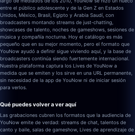
largo de mediados de los 2010, YouNow se hizo un hueco
entre el público adolescente y de la Gen Z en Estados
Unidos, México, Brasil, Egipto y Arabia Saudí, con
broadcasters montando streams de just-chatting,
showcases de talento, noches de gameshows, sesiones de
música y compañía nocturna. Hoy el catálogo es más
pequeño que en su mejor momento, pero el formato que
YouNow ayudó a definir sigue viviendo aquí, y la base de
broadcasters continúa siendo fuertemente internacional.
Nuestra plataforma captura los Lives de YouNow a
medida que se emiten y los sirve en una URL permanente,
sin necesidad de la app de YouNow ni de iniciar sesión
para verlos.
Qué puedes volver a ver aquí
Las grabaciones cubren los formatos que la audiencia de
YouNow emite de verdad: streams de chat, talentos de
canto y baile, salas de gameshow, Lives de aprendizaje de