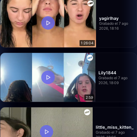
yagirlhay
Grabado el 7 ago
2026, 18:16
1:26:04
Lily1844
Grabado el 7 ago
2026, 18:09
2:59
little_miss_kitten_
Grabado el 7 ago