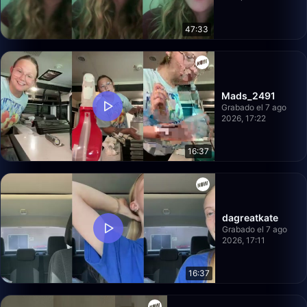
47:33
Mads_2491
Grabado el 7 ago
2026, 17:22
16:37
dagreatkate
Grabado el 7 ago
2026, 17:11
16:37