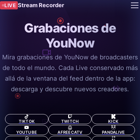
Stream Recorder
LIVE
Grabaciones de
YouNow
Mira grabaciones de YouNow de broadcasters
de todo el mundo. Cada Live conservado más
allá de la ventana del feed dentro de la app:
descarga y descubre nuevos creadores.
TIKTOK
TWITCH
KICK
YOUTUBE
AFREECATV
PANDALIVE