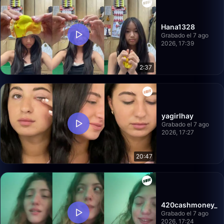
Hana1328
Grabado el 7 ago
2026, 17:39
2:37
yagirlhay
Grabado el 7 ago
2026, 17:27
20:47
420cashmoney_
Grabado el 7 ago
2026, 17:24