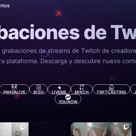
ortos
baciones de Tw
 grabaciones de streams de Twitch de creador
ra plataforma. Descarga y descubre nuevo cont
PANDALIVE
BIGO
LIVEME
MIXCH
TWITCASTING
YOUNOW