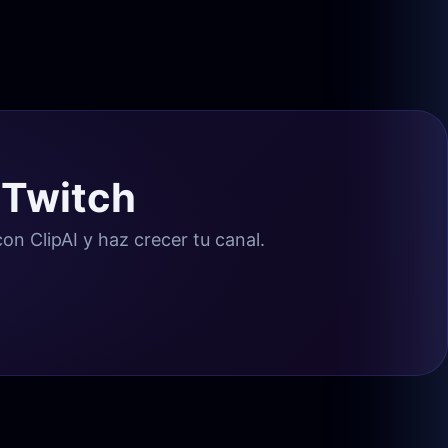
 Twitch
n ClipAI y haz crecer tu canal.