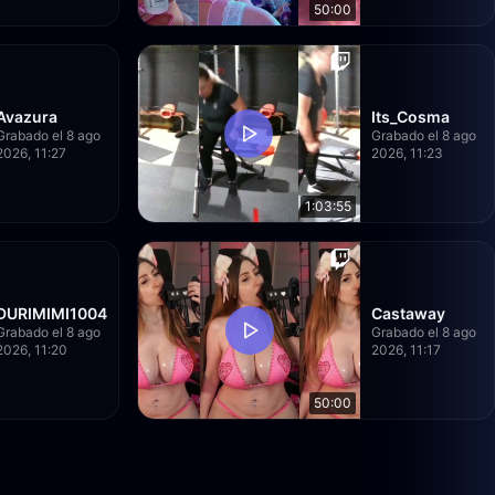
50:00
Avazura
Its_Cosma
Grabado el 8 ago
Grabado el 8 ago
2026, 11:27
2026, 11:23
1:03:55
DURIMIMI1004
Castaway
Grabado el 8 ago
Grabado el 8 ago
2026, 11:20
2026, 11:17
50:00