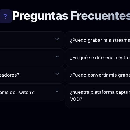
Preguntas Frecuente
¿Puedo grabar mis streams 
¿En qué se diferencia esto
readores?
¿Puedo convertir mis graba
¿nuestra plataforma captur
eams de Twitch?
VOD?