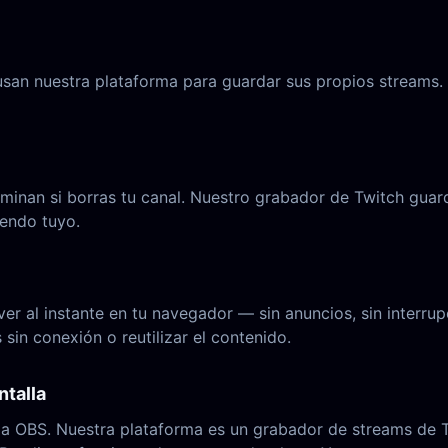
san nuestra plataforma para guardar sus propios streams.
minan si borras tu canal. Nuestro grabador de Twitch gua
iendo tuyo.
er al instante en tu navegador — sin anuncios, sin interr
in conexión o reutilizar el contenido.
ntalla
o a OBS. Nuestra plataforma es un grabador de streams de T