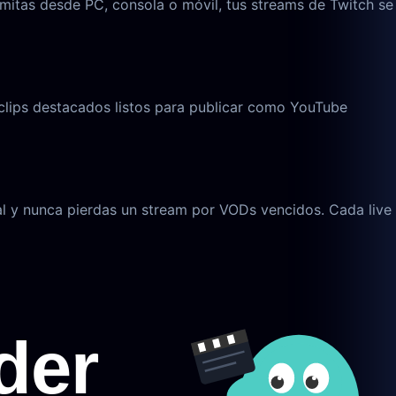
smitas desde PC, consola o móvil, tus streams de Twitch se
 clips destacados listos para publicar como YouTube
al y nunca pierdas un stream por VODs vencidos. Cada live