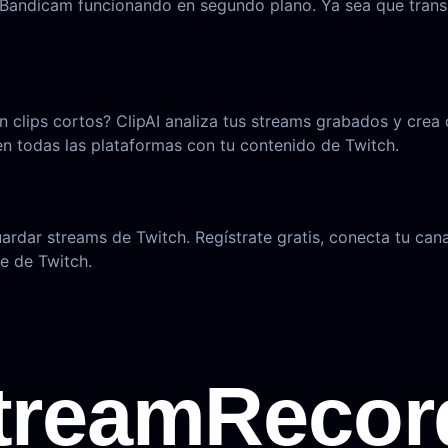
sin Bandicam funcionando en segundo plano. Ya sea que tran
n clips cortos? ClipAI analiza tus streams grabados y crea
en todas las plataformas con tu contenido de Twitch.
rdar streams de Twitch. Regístrate gratis, conecta tu can
e de Twitch.