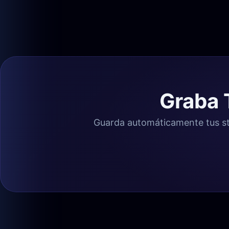
Graba 
Guarda automáticamente tus str