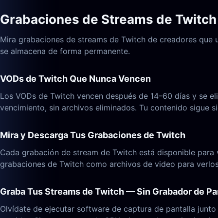
Grabaciones de Streams de Twitch
Mira grabaciones de streams de Twitch de creadores que u
se almacena de forma permanente.
VODs de Twitch Que Nunca Vencen
Los VODs de Twitch vencen después de 14–60 días y se eli
vencimiento, sin archivos eliminados. Tu contenido sigue s
Mira y Descarga Tus Grabaciones de Twitch
Cada grabación de stream de Twitch está disponible para v
grabaciones de Twitch como archivos de video para verlos s
Graba Tus Streams de Twitch — Sin Grabador de Pa
Olvídate de ejecutar software de captura de pantalla junt