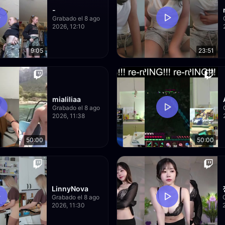
-
Grabado el 8 ago
2026, 12:10
9:05
23:51
mialiliaa
Grabado el 8 ago
2026, 11:38
50:00
50:00
LinnyNova
Grabado el 8 ago
2026, 11:30