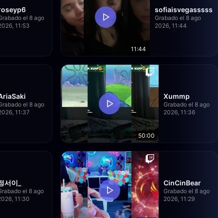
roseyp6
sofiaisvegasssss
Grabado el 8 ago
Grabado el 8 ago
2026, 11:53
2026, 11:44
11:44
AriaSaki
Xummp
Grabado el 8 ago
Grabado el 8 ago
2026, 11:37
2026, 11:36
50:00
정서이_
CinCinBear
Grabado el 8 ago
Grabado el 8 ago
2026, 11:30
2026, 11:29