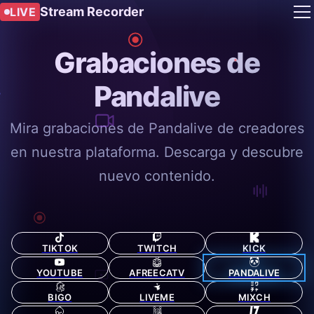
Stream Recorder
LIVE
Grabaciones de
Pandalive
Mira grabaciones de Pandalive de creadores
en nuestra plataforma. Descarga y descubre
nuevo contenido.
TIKTOK
TWITCH
KICK
YOUTUBE
AFREECATV
PANDALIVE
BIGO
LIVEME
MIXCH