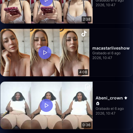
Grabado el 6 ago
2026, 10:47
2:38
macastarliveshow
Grabado el 6 ago
2026, 10:47
4:08
Abeni_crown ⚜️
🧲
Grabado el 6 ago
2026, 10:47
0:36