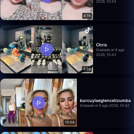
2026, 10:43
4:16
Chris
Grabado el 6 ago
2026, 10:43
4:59
burcuylaeglencelizumba
Grabado el 6 ago 2026, 10:42
10:08