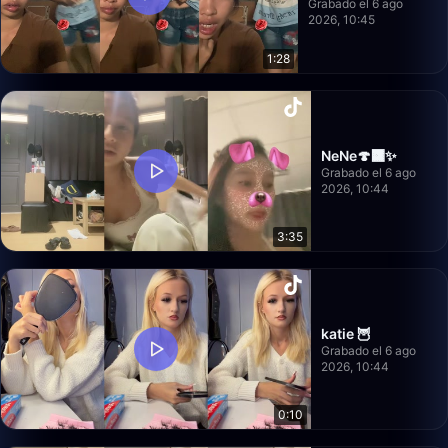
Grabado el 6 ago
2026, 10:45
1:28
NeNe🍄‍🟫✨
Grabado el 6 ago
2026, 10:44
3:35
katie 🦉
Grabado el 6 ago
2026, 10:44
0:10