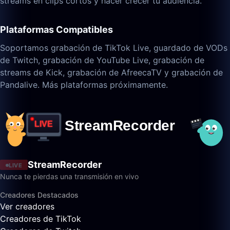
streams en clips cortos y hacer crecer tu audiencia.
Plataformas Compatibles
Soportamos grabación de TikTok Live, guardado de VODs
de Twitch, grabación de YouTube Live, grabación de
streams de Kick, grabación de AfreecaTV y grabación de
Pandalive. Más plataformas próximamente.
StreamRecorder
LIVE
Nunca te pierdas una transmisión en vivo
Creadores Destacados
Ver creadores
Creadores de TikTok