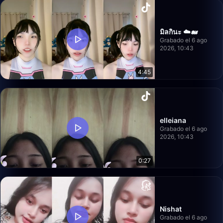
มิลกินะ ☁️🐋
Grabado el 6 ago
2026, 10:43
4:45
elleiana
Grabado el 6 ago
2026, 10:43
0:27
Nishat
Grabado el 6 ago