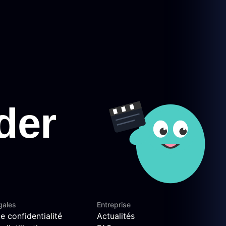
gales
Entreprise
e confidentialité
Actualités