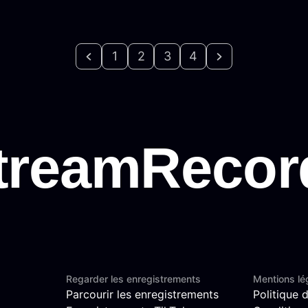
1
2
3
4
Regarder les enregistrements
Mentions lé
Parcourir les enregistrements
Politique d