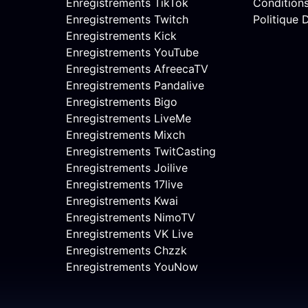
Enregistrements TikTok
Conditions 
Enregistrements Twitch
Politique
Enregistrements Kick
Enregistrements YouTube
Enregistrements AfreecaTV
Enregistrements Pandalive
Enregistrements Bigo
Enregistrements LiveMe
Enregistrements Mixch
Enregistrements TwitCasting
Enregistrements Joilive
Enregistrements 17live
Enregistrements Kwai
Enregistrements NimoTV
Enregistrements VK Live
Enregistrements Chzzk
Enregistrements YouNow