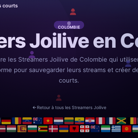
s courts
COLOMBIE
rs Joilive en 
e les Streamers Joilive de Colombie qui utilise
orme pour sauvegarder leurs streams et créer de
courts.
Retour à tous les Streamers Joilive