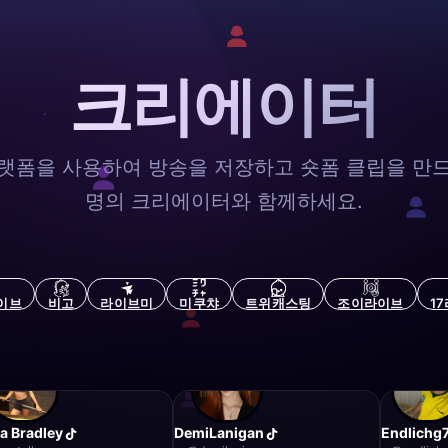
크리에이터
랫폼을 사용하여 방송을 저장하고 숏폼 클립을 만
명의 크리에이터와 함께하세요.
이브
비고
라이브미
미쿠챠
트위캐스팅
조이라이브
1
a Bradley
DemiLanigan
Endlichg