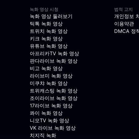
녹화 영상 시청
법적 고지
녹화 영상 둘러보기
개인정보 
틱톡 녹화 영상
이용약관
트위치 녹화 영상
DMCA 정
키크 녹화 영상
유튜브 녹화 영상
아프리카TV 녹화 영상
판다라이브 녹화 영상
비고 녹화 영상
라이브미 녹화 영상
미쿠챠 녹화 영상
트위캐스팅 녹화 영상
조이라이브 녹화 영상
17라이브 녹화 영상
콰이 녹화 영상
니모TV 녹화 영상
VK 라이브 녹화 영상
치지직 녹화