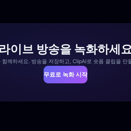
라이브 방송을 녹화하세
함께하세요. 방송을 저장하고, ClipAI로 숏폼 클립을 만
무료로 녹화 시작