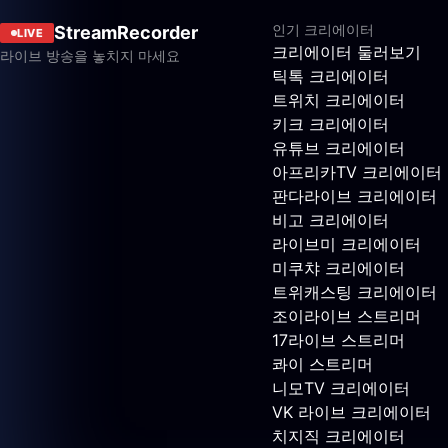
인기 크리에이터
StreamRecorder
LIVE
크리에이터 둘러보기
라이브 방송을 놓치지 마세요
틱톡 크리에이터
트위치 크리에이터
키크 크리에이터
유튜브 크리에이터
아프리카TV 크리에이터
판다라이브 크리에이터
비고 크리에이터
라이브미 크리에이터
미쿠챠 크리에이터
트위캐스팅 크리에이터
조이라이브 스트리머
17라이브 스트리머
콰이 스트리머
니모TV 크리에이터
VK 라이브 크리에이터
치지직 크리에이터