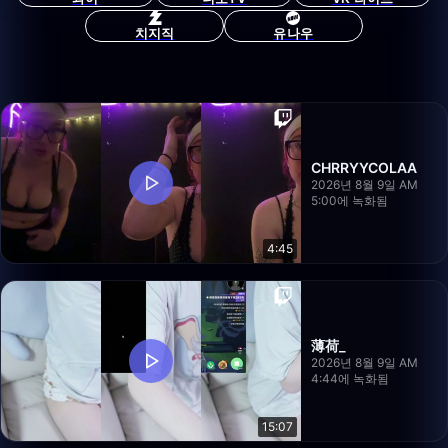
치지직
유나우
CHRRYYCOLAA
2026년 8월 9일 AM
5:00에 녹화됨
4:45
薄荷_
2026년 8월 9일 AM
4:44에 녹화됨
15:07