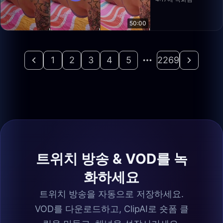
50:00
1
2
3
4
5
2269
트위치 방송 & VOD를 녹
화하세요
트위치 방송을 자동으로 저장하세요.
VOD를 다운로드하고, ClipAI로 숏폼 클