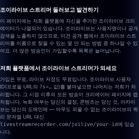
조이라이브 스트리머 둘러보고 발견하기
이 페이지에는 저희 플랫폼에 자신을 추가한 조이라이브 크리
에이터가 나열되어 있습니다. 조이라이브는 사용자명이나 공개
검색을 노출하지 않으므로, 이건 공개 웹에서 조이라이브 스트
리머를 이름으로 찾을 수 있는 몇 안 되는 방법 중 하나일 수 있
어요. 더 많은 방송인이 가입할수록 목록은 늘어납니다.
저희 플랫폼에서 조이라이브 스트리머가 되세요
가입은 무료, 라이브 저장도 무료입니다. 조이라이브 사용자
ID(프로필 URL의
값)를 붙여넣으면 나머지는 저희가 처
?s=…
리합니다. 그 시점 이후의 모든 방송이 크리에이터 페이지에 캡
처됩니다. 녹화 여부는 당신의 결정, 콘텐츠는 당신 것, 아카이
브는 당신의 도메인에 — 아무도 외울 수 없는 조이라이브의 쿼
리 문자열 URL 대신
에 있습
livestreamrecorder.com/joilive/your-id
니다.