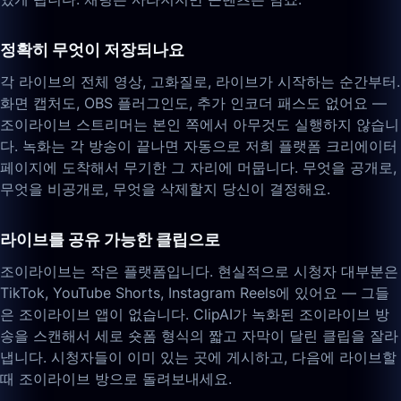
정확히 무엇이 저장되나요
각 라이브의 전체 영상, 고화질로, 라이브가 시작하는 순간부터.
화면 캡처도, OBS 플러그인도, 추가 인코더 패스도 없어요 —
조이라이브 스트리머는 본인 쪽에서 아무것도 실행하지 않습니
다. 녹화는 각 방송이 끝나면 자동으로 저희 플랫폼 크리에이터
페이지에 도착해서 무기한 그 자리에 머뭅니다. 무엇을 공개로,
무엇을 비공개로, 무엇을 삭제할지 당신이 결정해요.
라이브를 공유 가능한 클립으로
조이라이브는 작은 플랫폼입니다. 현실적으로 시청자 대부분은
TikTok, YouTube Shorts, Instagram Reels에 있어요 — 그들
은 조이라이브 앱이 없습니다. ClipAI가 녹화된 조이라이브 방
송을 스캔해서 세로 숏폼 형식의 짧고 자막이 달린 클립을 잘라
냅니다. 시청자들이 이미 있는 곳에 게시하고, 다음에 라이브할
때 조이라이브 방으로 돌려보내세요.