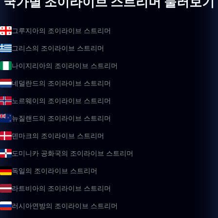
국가별 조이라이브 스트리머 둘러보기
그루지아의 조이라이브 스트리머
그리스의 조이라이브 스트리머
나이지리아의 조이라이브 스트리머
네덜란드의 조이라이브 스트리머
노르웨이의 조이라이브 스트리머
뉴질랜드의 조이라이브 스트리머
덴마크의 조이라이브 스트리머
도미니카 공화국의 조이라이브 스트리머
독일의 조이라이브 스트리머
라트비아의 조이라이브 스트리머
러시아연방의 조이라이브 스트리머