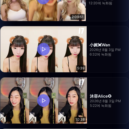
12:20에 녹화됨
2:09:51
小婉💓Wan
2026년 8월 3일 PM
6:32에 녹화됨
5:39
沐容Alice🌻
2026년 8월 3일 PM
5:22에 녹화됨
10:38