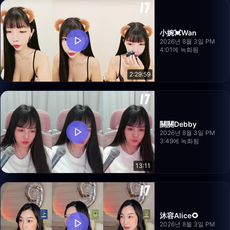
小婉💓Wan
2026년 8월 3일 PM
4:01에 녹화됨
2:29:59
關關Debby
2026년 8월 3일 PM
3:49에 녹화됨
13:11
沐容Alice🌻
2026년 8월 3일 PM