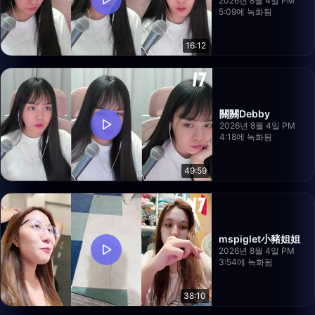
2026년 8월 4일 PM
5:09에 녹화됨
16:12
關關Debby
2026년 8월 4일 PM
4:18에 녹화됨
49:59
mspiglet小豬姐姐
2026년 8월 4일 PM
3:54에 녹화됨
38:10