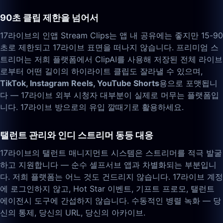
90초 클립 제한을 넘어서
17라이브의 인앱 Stream Clips는 앱 내 공유에는 좋지만 15-90
초로 제한되고 17라이브 표면을 떠나지 않습니다. 프리미엄 스
트리머는 저희 플랫폼에서 ClipAI를 사용해 저장된 전체 라이브
로부터 어떤 길이의 하이라이트 클립도 잘라낼 수 있으며,
TikTok, Instagram Reels, YouTube Shorts
용으로 포맷됩니
다 — 17라이브 외부 시청자 대부분이 실제로 머무는 플랫폼입
니다. 17라이브 방으로의 유입 깔때기로 활용하세요.
탤런트 관리와 인디 스트리머 동등 대응
17라이브의 탤런트 매니지먼트 시스템은 스트리머를 적극 발굴
하고 지원합니다 — 순수 셀프서브 앱과 차별화되는 부분입니
다. 저희 플랫폼는 어느 것도 건드리지 않습니다. 17라이브 계정
에 로그인하지 않고, Hot Star 이벤트, 기프트 프로모, 탤런트
에이전시 도구에 간섭하지 않습니다. 수동적인 병렬 녹화 — 당
신의 통제, 당신의 URL, 당신의 아카이브.