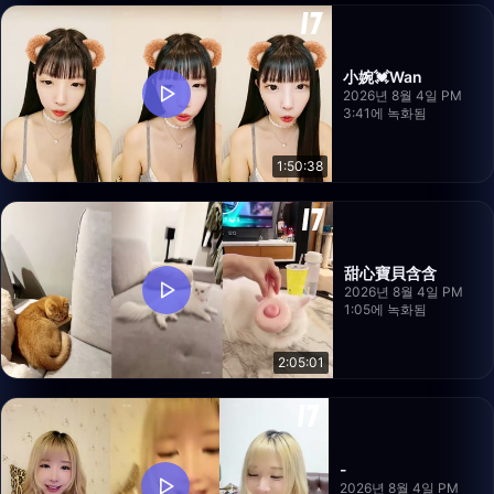
小婉💓Wan
2026년 8월 4일 PM
3:41에 녹화됨
1:50:38
甜心寶貝含含
2026년 8월 4일 PM
1:05에 녹화됨
2:05:01
-
2026년 8월 4일 PM