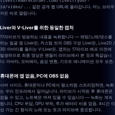
livestreamrecorder.com/live17/your-
같은 공개 웹 URL에 올라갑니다. 어느 브라우
id/video/...
저든 바로 열립니다.
Liver와 V-Liver를 위한 동일한 캡처
17라이브가 방송하는 내용을 녹화합니다 — 채팅/노래/댄스를
하는 얼굴 캠 Liver든, 커스텀 씬의 OBS 구성 Liver든, Live2D /
3D 아바타를 돌리는 V-Liver든. 캡처는 17라이브 배포 이전에
발생하므로 최종 영상은 팬들이 라이브에서 본 것과 똑같습니
다: 아바타, 오버레이, 음성 변환, 기프트 애니메이션 모두 보존.
휴대폰에 앱 없음, PC에 OBS 없음
서버 사이드. 휴대폰이나 PC에서 평소처럼 스트리밍하면, 녹화
는 우리 인프라에서 일어납니다. 라이브가 시작된 후 휴대폰은
잠들 수 있고, 노트북은 꺼져 있을 수 있습니다 — 녹화는 계속
됩니다. CPU 부담, GPU 부하, 추가 배터리 비용 없음. 4시간 이
상 가는 긴 형식의 노래 또는 토크 라이브에 중요합니다.