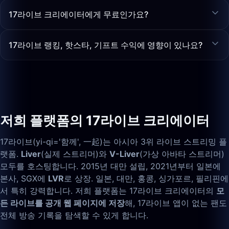
17라이브 크리에이터에게 무료인가요?
17라이브 랭킹, 핫스타, 기프트 수익에 영향이 있나요?
저희 플랫폼의 17라이브 크리에이터
17라이브(yi-qi='함께', 一起)는 아시아 3위 라이브 스트리밍 플
랫폼.
Liver
(실제 스트리머)와
V-Liver
(가상 아바타 스트리머)
모두를 호스팅합니다. 2015년 대만 설립, 2021년부터 일본에
본사, SGX에
LVR
로 상장. 일본, 대만, 홍콩, 싱가포르, 필리핀에
서 특히 강력합니다. 저희 플랫폼는 17라이브 크리에이터의
모
든 라이브를 공개 웹 페이지에 저장
해, 17라이브 앱이 없는 팬도
전체 방송 기록을 탐색할 수 있게 합니다.