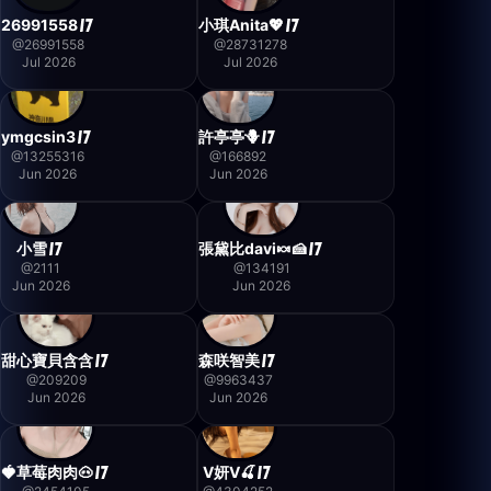
26991558
小琪Anita💖
@
26991558
@
28731278
Jul 2026
Jul 2026
ymgcsin3
許亭亭🪻
@
13255316
@
166892
Jun 2026
Jun 2026
小雪
張黛比davi🍬🍰
@
2111
@
134191
Jun 2026
Jun 2026
甜心寶貝含含
森咲智美
@
209209
@
9963437
Jun 2026
Jun 2026
🍓草莓肉肉🐽
V妍V🍒