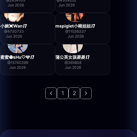
@
2454105
@
4304252
Jun 2026
Jun 2026
小婉💓Wan
mspiglet小豬姐姐
@
4730733
@
11536337
Jun 2026
Jun 2026
蜜蜜🐝sHu🤍🩵
蒲公英女孩菱菱
@
15740399
@
365808
Jun 2026
Jun 2026
1
2