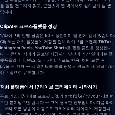
를 일절 건드리지 않고, 콘텐츠가 앱 밖에서도 살아남게 할 뿐
입니다.
ClipAI로 크로스플랫폼 성장
17라이브의 인앱 클립은 90초 상한이며 앱 안에 갇혀 있습니다.
ClipAI는 저희 플랫폼에 저장된 전체 라이브를 스캔해
TikTok,
Instagram Reels, YouTube Shorts
용 짧은 클립을 생성합니
다 — 동남아시아와 글로벌 시청자의 발견이 가장 일어나는 플
랫폼들입니다. 댄스, 노래 커버, 기프트 반응, 채팅 교류, V-
Liver 씬 전환 — 각 라이브를 클립 퍼널로 만들어 새 팬을 17라
이브 방으로 유도합니다.
저희 플랫폼에서 17라이브 크리에이터 시작하기
무료 가입. 17라이브 프로필 URL의
번
profile/r/your-id
호만 붙여넣으면 됩니다 — 그게 필요한 전부입니다. 다음 라이
브부터 모든 방송이 자동으로 크리에이터 페이지에 저장됩니
다. 당신의 콘텐츠, 당신의 URL, 당신의 공개 웹에서의 공유 가