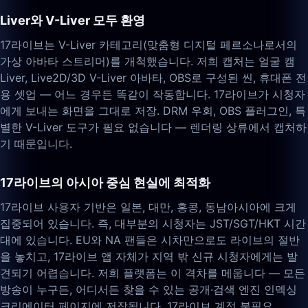
Liver와 V-Liver 모두 환영
17라이브는 V-Liver 카테고리(맞춤형 디지털 페르소나로서의
가상 아바타 스트리머)를 개척했습니다. 저희 캡처는 얼굴 캠
Liver, Live2D/3D V-Liver 아바타, OBS로 구성된 씬, 휴대폰 전
용 셋업 — 어느 경우든 똑같이 작동합니다. 17라이브가 시청자
에게 보내는 화면을 그대로 저장. DRM 우회, OBS 플러그인, 특
별한 V-Liver 도구가 필요 없습니다 — 렌더링 상류에서 캡처하
기 때문입니다.
17라이브의 아시아 중심 현실에 최적화
17라이브 사용자 기반은 일본, 대만, 홍콩, 동남아시아에 크게
집중되어 있습니다. 즉, 대부분의 시청자는 JST/SGT/HKT 시간
대에 있습니다. EU와 NA 팬들은 시차만으로도 라이브의 절반
을 놓치고, 17라이브 앱 자체가 지역 밖 신규 시청자에게는 발
견되기 어렵습니다. 저희 플랫폼는 이 격차를 메웁니다 — 모든
방송이 누구든, 어디서든 찾을 수 있는 공개·검색 엔진 인덱싱
크리에이터 페이지에 저장됩니다. 17라이브 계정 불필요.