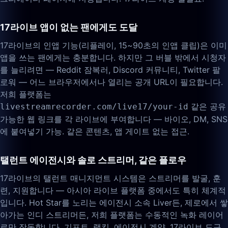
17라이브 앱이 없는 팬에게도 도달
17라이브의 인앱 기능(리플레이, 15~90초의 인앱 클립)은 이미
앱을 쓰는 팬에게는 충분합니다. 하지만 그 버블 밖에서 시청자
를 늘리려면 — Reddit 잠복러, Discord 커뮤니티, Twitter 팔
로워 — 어느 브라우저에서나 열리는 공개 URL이 필요합니다.
저희 플랫폼는
같은 공유
livestreamrecorder.com/live17/your-id
가능한 웹 링크를 각 라이브에 부여합니다 — 바이오, DM, SNS
에 붙여넣기 가능. 같은 콘텐츠, 앱 게이트 없는 접근.
탤런트 에이전시와 솔로 스트리머, 같은 플로우
17라이브의 탤런트 매니지먼트 시스템은 스트리머를 발굴, 훈
련, 지원합니다 — 아시아 라이브 플랫폼 중에서도 특히 체계적
입니다. Hot Star를 노리는 에이전시 소속 Liver든, 제로에서 쌓
아가는 인디 스트리머든, 저희 플랫폼는 수동적인 녹화 레이어
로만 작동합니다. 기프트, 랭킹, 에이전시 계약, 17라이브 도구