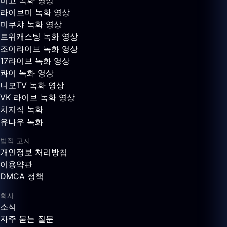
비고 녹화 영상
라이브미 녹화 영상
미쿠챠 녹화 영상
트위캐스팅 녹화 영상
조이라이브 녹화 영상
17라이브 녹화 영상
콰이 녹화 영상
니모TV 녹화 영상
VK 라이브 녹화 영상
치지직 녹화
유나우 녹화
법적 고지
개인정보 처리방침
이용약관
DMCA 정책
회사
소식
자주 묻는 질문