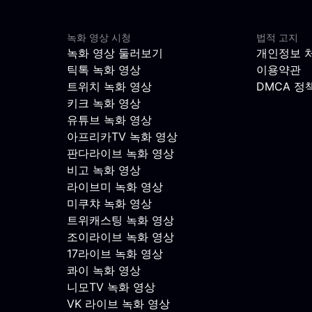
녹화 영상 시청
법적 고지
녹화 영상 둘러보기
개인정보 
틱톡 녹화 영상
이용약관
트위치 녹화 영상
DMCA 정
키크 녹화 영상
유튜브 녹화 영상
아프리카TV 녹화 영상
판다라이브 녹화 영상
비고 녹화 영상
라이브미 녹화 영상
미쿠챠 녹화 영상
트위캐스팅 녹화 영상
조이라이브 녹화 영상
17라이브 녹화 영상
콰이 녹화 영상
니모TV 녹화 영상
VK 라이브 녹화 영상