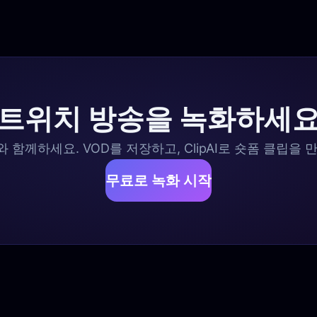
트위치 방송을 녹화하세
함께하세요. VOD를 저장하고, ClipAI로 숏폼 클립을
무료로 녹화 시작