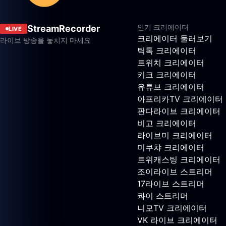
인기 크리에이터
StreamRecorder
LIVE
크리에이터 둘러보기
라이브 방송을 놓치지 마세요
틱톡 크리에이터
트위치 크리에이터
키크 크리에이터
유튜브 크리에이터
아프리카TV 크리에이터
판다라이브 크리에이터
비고 크리에이터
라이브미 크리에이터
미쿠챠 크리에이터
트위캐스팅 크리에이터
조이라이브 스트리머
17라이브 스트리머
콰이 스트리머
니모TV 크리에이터
VK 라이브 크리에이터