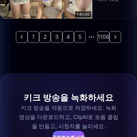
1:40:00
1
2
3
4
5
1106
키크 방송을 녹화하세요
키크 방송을 자동으로 저장하세요. 녹화
영상을 다운로드하고, ClipAI로 숏폼 클립
을 만들고, 시청자를 늘리세요.