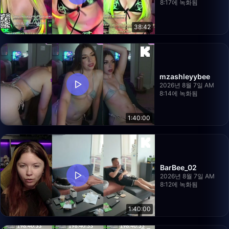
8:17에 녹화됨
38:42
mzashleyybee
2026년 8월 7일 AM
8:14에 녹화됨
1:40:00
BarBee_02
2026년 8월 7일 AM
8:12에 녹화됨
1:40:00