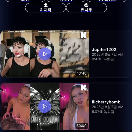
치지직
유나우
Jupiter1202
2026년 8월 7일 AM
9:41에 녹화됨
13:40
lilcherrybomb
2026년 8월 7일 AM
9:07에 녹화됨
50:00