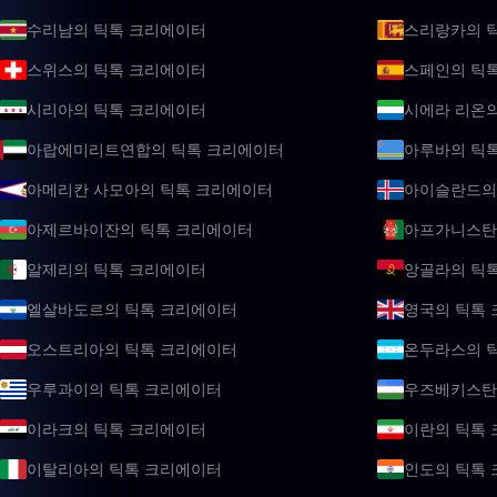
수리남의 틱톡 크리에이터
스리랑카의 
스위스의 틱톡 크리에이터
스페인의 틱
시리아의 틱톡 크리에이터
시에라 리온
아랍에미리트연합의 틱톡 크리에이터
아루바의 틱
아메리칸 사모아의 틱톡 크리에이터
아이슬란드의
아제르바이잔의 틱톡 크리에이터
아프가니스탄
알제리의 틱톡 크리에이터
앙골라의 틱
엘살바도르의 틱톡 크리에이터
영국의 틱톡
오스트리아의 틱톡 크리에이터
온두라스의 
우루과이의 틱톡 크리에이터
우즈베키스탄
이라크의 틱톡 크리에이터
이란의 틱톡
이탈리아의 틱톡 크리에이터
인도의 틱톡