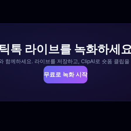
틱톡 라이브를 녹화하세
 함께하세요. 라이브를 저장하고, ClipAI로 숏폼 클립을
무료로 녹화 시작