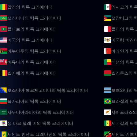
말리의 틱톡 크리에이터
멕시코의 틱
모리타니의 틱톡 크리에이터
모잠비크의 
몰디브의 틱톡 크리에이터
몰타의 틱톡
미국의 틱톡 크리에이터
미국령 버진
바누아투의 틱톡 크리에이터
바레인의 틱
버뮤다의 틱톡 크리에이터
베냉의 틱톡
벨기에의 틱톡 크리에이터
벨라루스의 
보스니아 헤르체고비나의 틱톡 크리에이터
보츠와나의 
불가리아의 틱톡 크리에이터
브라질의 틱
사우디아라비아의 틱톡 크리에이터
사이프러스의
생 바르 텔레 미의 틱톡 크리에이터
세네갈의 틱
세인트 빈센트 그레나딘의 틱톡 크리에이터
세인트 키츠 