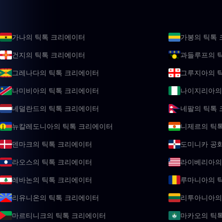
가나의 틱톡 크리에이터
가봉의 틱톡
건지의 틱톡 크리에이터
과들루프의 
그레나다의 틱톡 크리에이터
그루지아의 
나미비아의 틱톡 크리에이터
나이지리아의
네덜란드의 틱톡 크리에이터
네팔의 틱톡
뉴칼레도니아의 틱톡 크리에이터
니제르의 틱
덴마크의 틱톡 크리에이터
도미니카 공
라오스의 틱톡 크리에이터
라이베리아의
레바논의 틱톡 크리에이터
루마니아의 
리유니온의 틱톡 크리에이터
리투아니아의
마르티니크의 틱톡 크리에이터
마카오의 틱