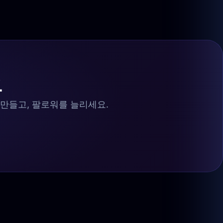
요
 만들고, 팔로워를 늘리세요.