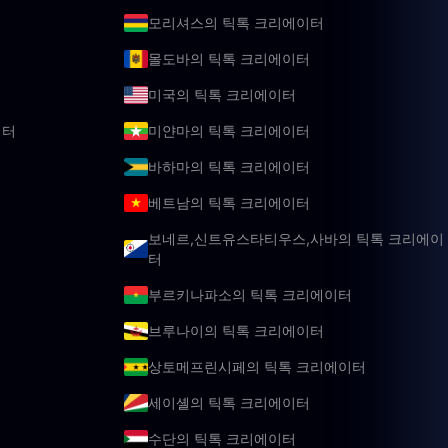
모리셔스의 틱톡 크리에이터
몰도바의 틱톡 크리에이터
미국의 틱톡 크리에이터
이터
미얀마의 틱톡 크리에이터
바하마의 틱톡 크리에이터
베트남의 틱톡 크리에이터
보네르,신트유스타티우스,사바의 틱톡 크리에이
터
부르키나파소의 틱톡 크리에이터
브루나이의 틱톡 크리에이터
상토메프린시페의 틱톡 크리에이터
세이셸의 틱톡 크리에이터
수단의 틱톡 크리에이터