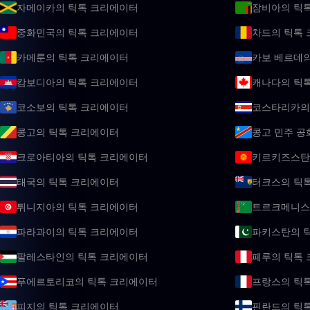
자메이카의 틱톡 크리에이터
잠비아의 틱
중화민국의 틱톡 크리에이터
차드의 틱톡
카메룬의 틱톡 크리에이터
카보 베르데
캄보디아의 틱톡 크리에이터
캐나다의 틱
코소보의 틱톡 크리에이터
코스타리카의
콩고의 틱톡 크리에이터
콩고 민주 공
크로아티아의 틱톡 크리에이터
키르키즈스탄
태국의 틱톡 크리에이터
터크스의 틱
튀니지아의 틱톡 크리에이터
트르크메니스
파라과이의 틱톡 크리에이터
파키스탄의 
팔레스타인의 틱톡 크리에이터
페루의 틱톡
푸에르토리코의 틱톡 크리에이터
프랑스의 틱
피지의 틱톡 크리에이터
핀란드의 틱