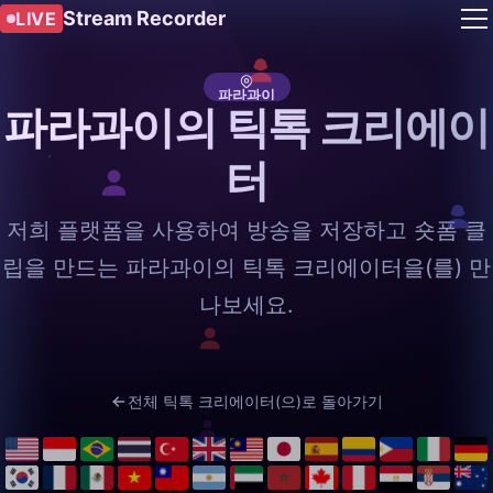
Stream Recorder
LIVE
파라과이
파라과이의 틱톡 크리에이
터
저희 플랫폼을 사용하여 방송을 저장하고 숏폼 클
립을 만드는 파라과이의 틱톡 크리에이터을(를) 만
나보세요.
전체 틱톡 크리에이터(으)로 돌아가기