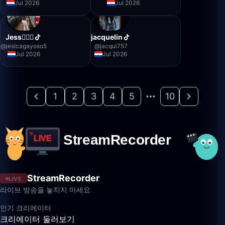
Jul 2026
Jul 2026
Jess❤️‍🔥
jacquelin
@
jesicagayoso5
@
jacqui757
Jul 2026
Jul 2026
1
2
3
4
5
10
StreamRecorder
LIVE
라이브 방송을 놓치지 마세요
인기 크리에이터
크리에이터 둘러보기