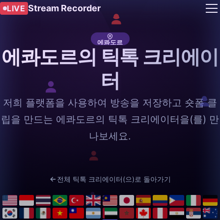
Stream Recorder
LIVE
에콰도르
에콰도르의 틱톡 크리에이
터
저희 플랫폼을 사용하여 방송을 저장하고 숏폼 클
립을 만드는 에콰도르의 틱톡 크리에이터을(를) 만
나보세요.
전체 틱톡 크리에이터(으)로 돌아가기