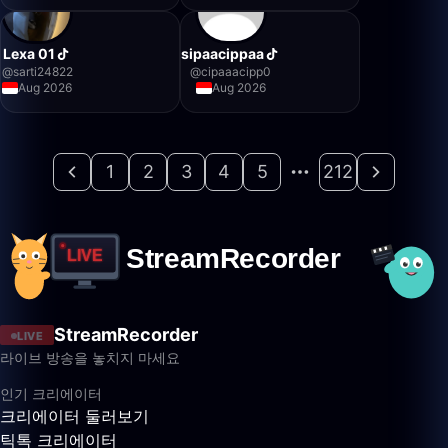
Lexa 01
sipaacippaa
@
sarti24822
@
cipaaacipp0
Aug 2026
Aug 2026
1
2
3
4
5
212
StreamRecorder
LIVE
라이브 방송을 놓치지 마세요
인기 크리에이터
크리에이터 둘러보기
틱톡 크리에이터