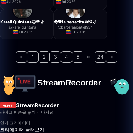
Jul 2026
Jul 2026
Kareli Quintana🦋🌸
👅💖la bebecita🫦🌺
@
kareliquintana
@
barbaramontiel934
Jul 2026
Jul 2026
1
2
3
4
5
24
StreamRecorder
LIVE
라이브 방송을 놓치지 마세요
인기 크리에이터
크리에이터 둘러보기