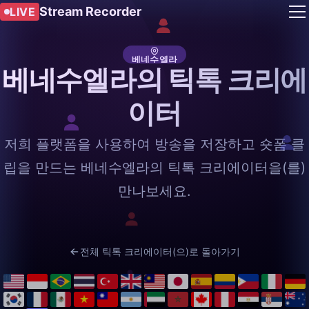
Stream Recorder
LIVE
베네수엘라
베네수엘라의 틱톡 크리에
이터
저희 플랫폼을 사용하여 방송을 저장하고 숏폼 클
립을 만드는 베네수엘라의 틱톡 크리에이터을(를)
만나보세요.
전체 틱톡 크리에이터(으)로 돌아가기