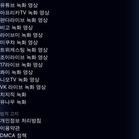
유튜브 녹화 영상
아프리카TV 녹화 영상
판다라이브 녹화 영상
비고 녹화 영상
라이브미 녹화 영상
미쿠챠 녹화 영상
트위캐스팅 녹화 영상
조이라이브 녹화 영상
17라이브 녹화 영상
콰이 녹화 영상
니모TV 녹화 영상
VK 라이브 녹화 영상
치지직 녹화
유나우 녹화
법적 고지
개인정보 처리방침
이용약관
DMCA 정책