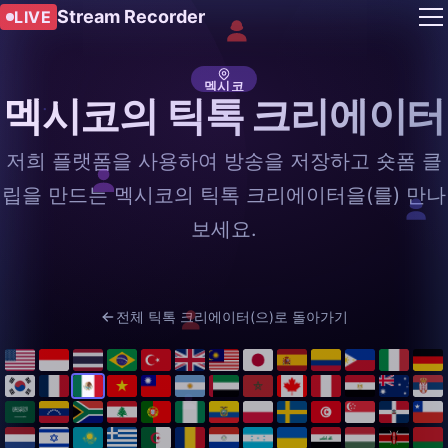
Stream Recorder
LIVE
멕시코
멕시코의 틱톡 크리에이터
저희 플랫폼을 사용하여 방송을 저장하고 숏폼 클
립을 만드는 멕시코의 틱톡 크리에이터을(를) 만나
보세요.
전체 틱톡 크리에이터(으)로 돌아가기