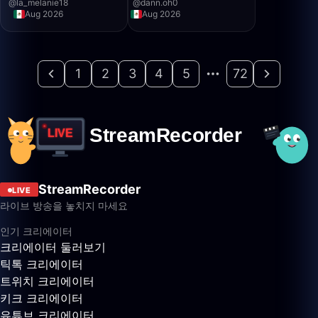
@
la_melanie18
@
dann.oh0
Aug 2026
Aug 2026
1
2
3
4
5
72
StreamRecorder
LIVE
라이브 방송을 놓치지 마세요
인기 크리에이터
크리에이터 둘러보기
틱톡 크리에이터
트위치 크리에이터
키크 크리에이터
유튜브 크리에이터