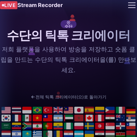
Stream Recorder
LIVE
수단
수단의 틱톡 크리에이터
저희 플랫폼을 사용하여 방송을 저장하고 숏폼 클
립을 만드는 수단의 틱톡 크리에이터을(를) 만나보
세요.
전체 틱톡 크리에이터(으)로 돌아가기