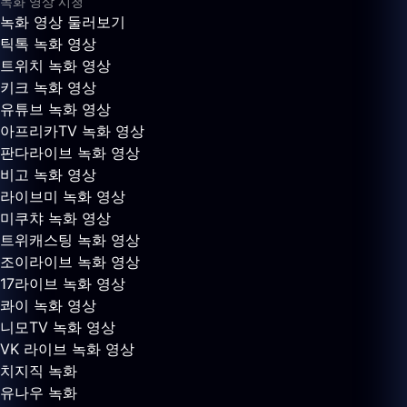
녹화 영상 시청
녹화 영상 둘러보기
틱톡 녹화 영상
트위치 녹화 영상
키크 녹화 영상
유튜브 녹화 영상
아프리카TV 녹화 영상
판다라이브 녹화 영상
비고 녹화 영상
라이브미 녹화 영상
미쿠챠 녹화 영상
트위캐스팅 녹화 영상
조이라이브 녹화 영상
17라이브 녹화 영상
콰이 녹화 영상
니모TV 녹화 영상
VK 라이브 녹화 영상
치지직 녹화
유나우 녹화