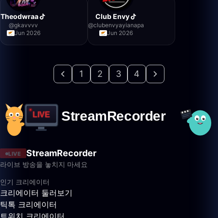
Theodwraa
Club Envy
@
gkavvvv
@
clubenvyayianapa
Jun 2026
Jun 2026
1
2
3
4
StreamRecorder
LIVE
라이브 방송을 놓치지 마세요
인기 크리에이터
크리에이터 둘러보기
틱톡 크리에이터
트위치 크리에이터