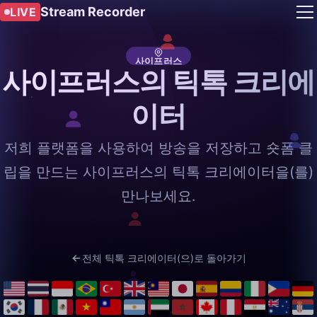
Stream Recorder
LIVE
사이프러스
사이프러스의 틱톡 크리에
이터
저희 플랫폼을 사용하여 방송을 저장하고 숏폼 클
립을 만드는 사이프러스의 틱톡 크리에이터을(를)
만나보세요.
전체 틱톡 크리에이터(으)로 돌아가기