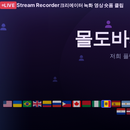
Stream Recorder
LIVE
크리에이터
녹화 영상
숏폼 클립
몰도바
저희 플