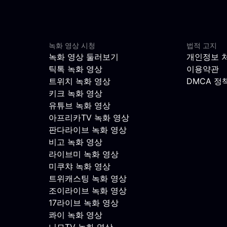
녹화 영상 시청
법적 고지
녹화 영상 둘러보기
개인정보 
틱톡 녹화 영상
이용약관
트위치 녹화 영상
DMCA 정
키크 녹화 영상
유튜브 녹화 영상
아프리카TV 녹화 영상
판다라이브 녹화 영상
비고 녹화 영상
라이브미 녹화 영상
미쿠챠 녹화 영상
트위캐스팅 녹화 영상
조이라이브 녹화 영상
17라이브 녹화 영상
콰이 녹화 영상
니모TV 녹화 영상