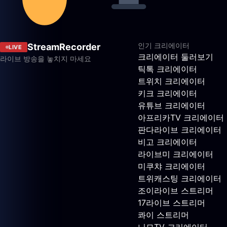
인기 크리에이터
StreamRecorder
LIVE
크리에이터 둘러보기
라이브 방송을 놓치지 마세요
틱톡 크리에이터
트위치 크리에이터
키크 크리에이터
유튜브 크리에이터
아프리카TV 크리에이터
판다라이브 크리에이터
비고 크리에이터
라이브미 크리에이터
미쿠챠 크리에이터
트위캐스팅 크리에이터
조이라이브 스트리머
17라이브 스트리머
콰이 스트리머
니모TV 크리에이터