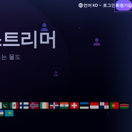
언어
KO
로그인
회원가입
스트리머
드는 몰도