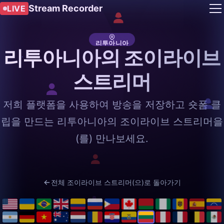
Stream Recorder
LIVE
리투아니아
리투아니아의 조이라이브
스트리머
저희 플랫폼을 사용하여 방송을 저장하고 숏폼 클
립을 만드는 리투아니아의 조이라이브 스트리머을
(를) 만나보세요.
전체 조이라이브 스트리머(으)로 돌아가기