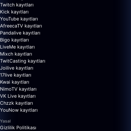
Twitch kayıtları
Kick kayıtları
YouTube kayıtları
AfreecaTV kayıtları
Pandalive kayıtları
Bigo kayıtları
LiveMe kayıtları
Mixch kayıtları
TwitCasting kayıtları
Joilive kayıtları
17live kayıtları
Kwai kayıtları
NimoTV kayıtları
VK Live kayıtları
Chzzk kayıtları
YouNow kayıtları
Yasal
Gizlilik Politikası