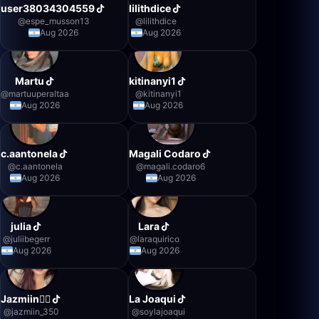
user38034304559
lilithdice
@
espe_musson13
@
lilithdice
Aug 2026
Aug 2026
Martu
kitinanyi1
@
martuuperaltaa
@
kitinanyi1
Aug 2026
Aug 2026
c.aantonela
Magali Codaro
@
c.aantonela
@
magali.codaro6
Aug 2026
Aug 2026
julia
Lara
@
juliibegerr
@
laraquirico
Aug 2026
Aug 2026
Jazmiin❤️‍🔥
La Joaqui
@
jazmiin_350
@
soylajoaqui