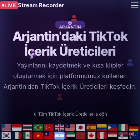
Stream Recorder
LIVE
ARJANTIN
Arjantin'daki TikTok
İçerik Üreticileri
Yayınlarını kaydetmek ve kısa klipler
oluşturmak için platformumuz kullanan
Arjantin'dan TikTok İçerik Üreticileri keşfedin.
Tüm TikTok İçerik Üreticileri'a dön