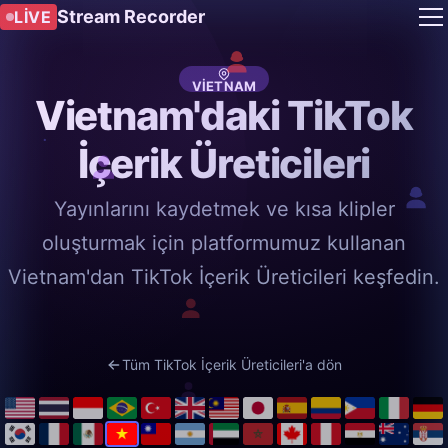
Stream Recorder
LIVE
VIETNAM
Vietnam'daki TikTok
İçerik Üreticileri
Yayınlarını kaydetmek ve kısa klipler
oluşturmak için platformumuz kullanan
Vietnam'dan TikTok İçerik Üreticileri keşfedin.
Tüm TikTok İçerik Üreticileri'a dön