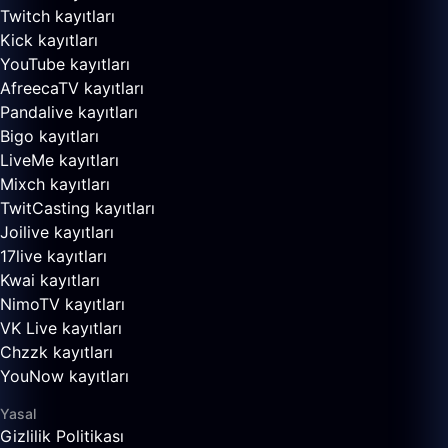
Twitch kayıtları
Kick kayıtları
YouTube kayıtları
AfreecaTV kayıtları
Pandalive kayıtları
Bigo kayıtları
LiveMe kayıtları
Mixch kayıtları
TwitCasting kayıtları
Joilive kayıtları
17live kayıtları
Kwai kayıtları
NimoTV kayıtları
VK Live kayıtları
Chzzk kayıtları
YouNow kayıtları
Yasal
Gizlilik Politikası