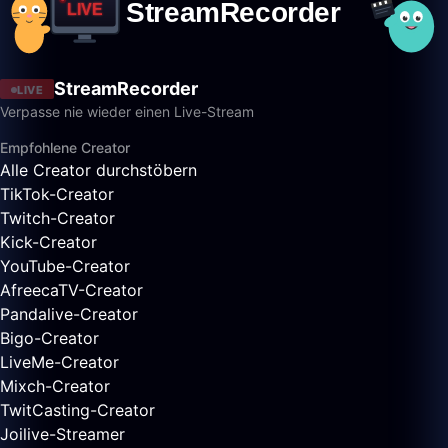
StreamRecorder
LIVE
Verpasse nie wieder einen Live-Stream
Empfohlene Creator
Alle Creator durchstöbern
TikTok-Creator
Twitch-Creator
Kick-Creator
YouTube-Creator
AfreecaTV-Creator
Pandalive-Creator
Bigo-Creator
LiveMe-Creator
Mixch-Creator
TwitCasting-Creator
Joilive-Streamer