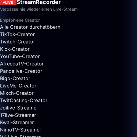
StreamRecorder
LIVE
Verpasse nie wieder einen Live-Stream
Empfohlene Creator
Alle Creator durchstöbern
TikTok-Creator
Twitch-Creator
Kick-Creator
YouTube-Creator
AfreecaTV-Creator
Pandalive-Creator
Bigo-Creator
LiveMe-Creator
Mixch-Creator
TwitCasting-Creator
Joilive-Streamer
17live-Streamer
Kwai-Streamer
NimoTV-Streamer