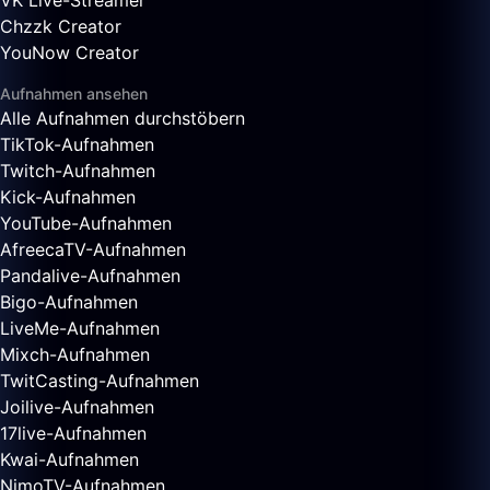
VK Live-Streamer
Chzzk Creator
YouNow Creator
Aufnahmen ansehen
Alle Aufnahmen durchstöbern
TikTok-Aufnahmen
Twitch-Aufnahmen
Kick-Aufnahmen
YouTube-Aufnahmen
AfreecaTV-Aufnahmen
Pandalive-Aufnahmen
Bigo-Aufnahmen
LiveMe-Aufnahmen
Mixch-Aufnahmen
TwitCasting-Aufnahmen
Joilive-Aufnahmen
17live-Aufnahmen
Kwai-Aufnahmen
NimoTV-Aufnahmen