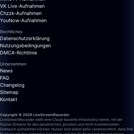
VK Live-Aufnahmen
Chzzk-Aufnahmen
YouNow-Aufnahmen
Rechtliches
Datenschutzerklärung
Nutzungsbedingungen
DMCA-Richtlinie
Unternehmen
News
FAQ
Changelog
Sitemap
Kontakt
Copyright © 2026 LiveStreamRecorder
LiveStreamRecorder stellt eine Cloud-basierte Infrastruktur bereit, mit der
Nutzer Streams für den persönlichen, privaten und nicht-kommerziellen
Gebrauch aufnehmen können. Nutzer sind selbst dafür verantwortlich, dass ihre
Nutzung mit den geltenden Gesetzen und den Bedingungen der jeweiligen