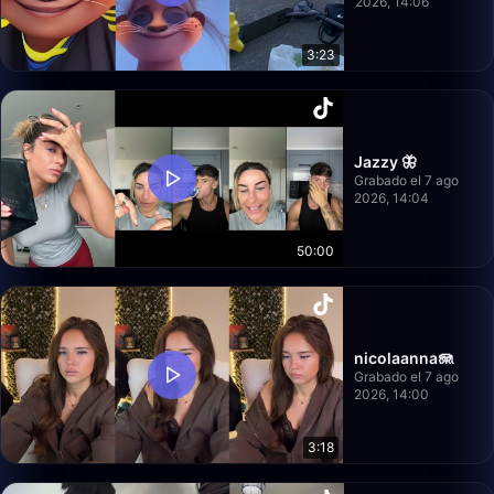
2026, 14:06
3:23
Jazzy 🦋
Grabado el 7 ago
2026, 14:04
50:00
nicolaanna🪼
Grabado el 7 ago
2026, 14:00
3:18