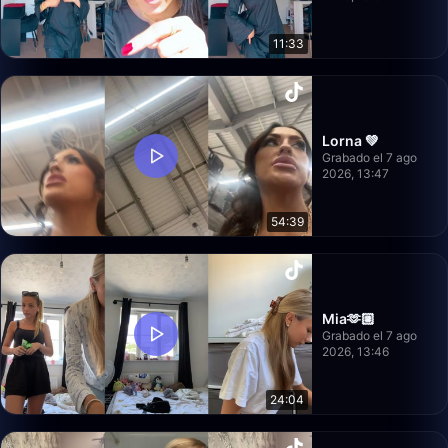
11:33
Lorna 💚
Grabado el 7 ago
2026, 13:47
54:39
Mia🫶🏼
Grabado el 7 ago
2026, 13:46
24:04