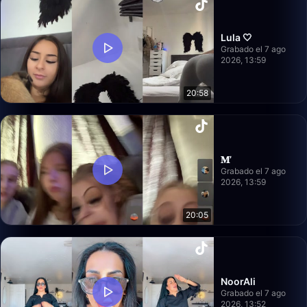
Lula 🤍
Grabado el 7 ago
2026, 13:59
20:58
𝐌’
Grabado el 7 ago
2026, 13:59
20:05
NoorAli
Grabado el 7 ago
2026, 13:52