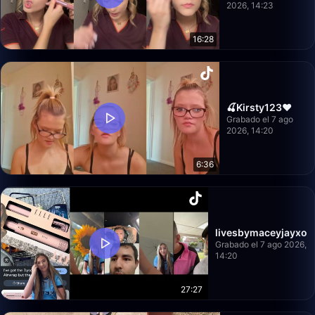
2026, 14:23
16:28
🍒Kirsty123❤️
Grabado el 7 ago
2026, 14:20
6:36
livesbymaceyjayxo
Grabado el 7 ago 2026,
14:20
27:27